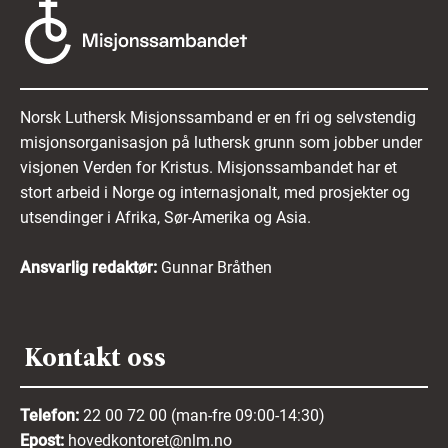
Norsk Luthersk Misjonssamband er en fri og selvstendig
misjonsorganisasjon på luthersk grunn som jobber under
visjonen Verden for Kristus. Misjonssambandet har et
stort arbeid i Norge og internasjonalt, med prosjekter og
utsendinger i Afrika, Sør-Amerika og Asia.
Ansvarlig redaktør:
Gunnar Bråthen
Kontakt oss
Telefon:
22 00 72 00 (man-fre 09:00-14:30)
Epost:
hovedkontoret@nlm.no