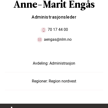
Anne-Marit Engås
Administrasjonsleder
70 17 44 00
aengas@nlm.no
Avdeling:
Administrasjon
Regioner:
Region nordvest