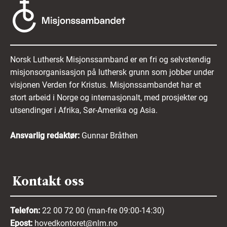
Norsk Luthersk Misjonssamband er en fri og selvstendig
misjonsorganisasjon på luthersk grunn som jobber under
visjonen Verden for Kristus. Misjonssambandet har et
stort arbeid i Norge og internasjonalt, med prosjekter og
utsendinger i Afrika, Sør-Amerika og Asia.
Ansvarlig redaktør:
Gunnar Bråthen
Kontakt oss
Telefon:
22 00 72 00 (man-fre 09:00-14:30)
Epost:
hovedkontoret@nlm.no