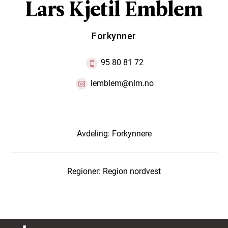
Lars Kjetil Emblem
Forkynner
95 80 81 72
lemblem@nlm.no
Avdeling:
Forkynnere
Regioner:
Region nordvest