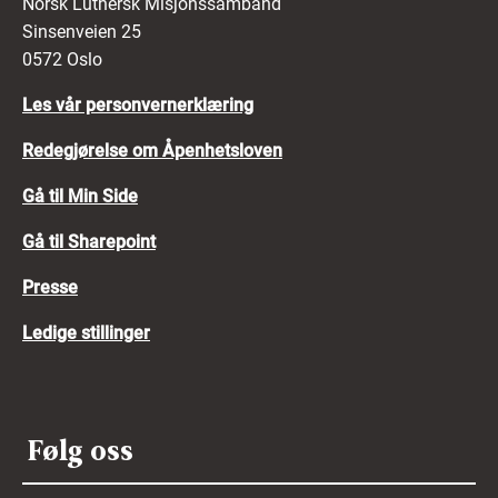
Norsk Luthersk Misjonssamband
Sinsenveien 25
0572 Oslo
Les vår personvernerklæring
Redegjørelse om Åpenhetsloven
Gå til Min Side
Gå til Sharepoint
Presse
Ledige stillinger
Følg oss