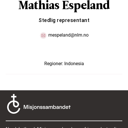
Mathias Espeland
Stedlig representant
mespeland@nlm.no
Regioner:
Indonesia