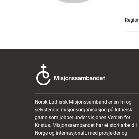
Region
Norsk Luthersk Misjonssamband er en fri og
selvstendig misjonsorganisasjon på luthersk
grunn som jobber under visjonen Verden for
Kristus. Misjonssambandet har et stort arbeid i
Norge og internasjonalt, med prosjekter og