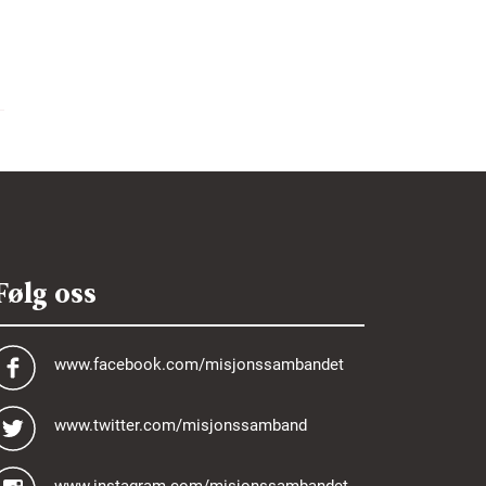
Følg oss
www.facebook.com/misjonssambandet
www.twitter.com/misjonssamband