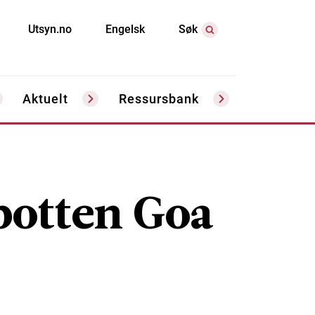
Utsyn.no
Engelsk
Søk
Aktuelt
Ressursbank
botten Goa