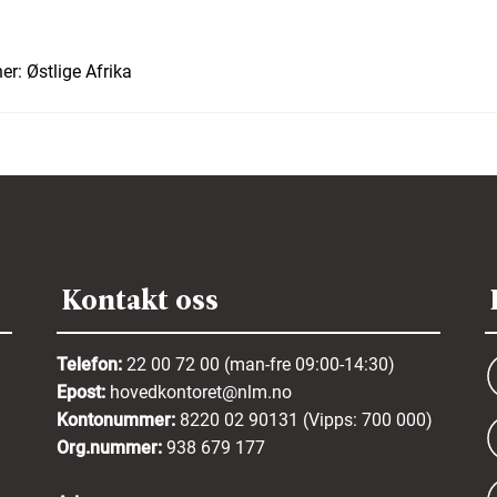
er:
Østlige Afrika
Kontakt oss
Telefon:
22 00 72 00 (man-fre 09:00-14:30)
Epost:
hovedkontoret@nlm.no
Kontonummer:
8220 02 90131 (Vipps: 700 000)
Org.nummer:
938 679 177