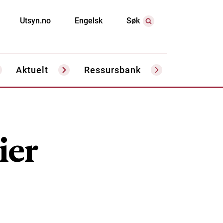
Utsyn.no
Engelsk
Søk
Aktuelt
Ressursbank
ier