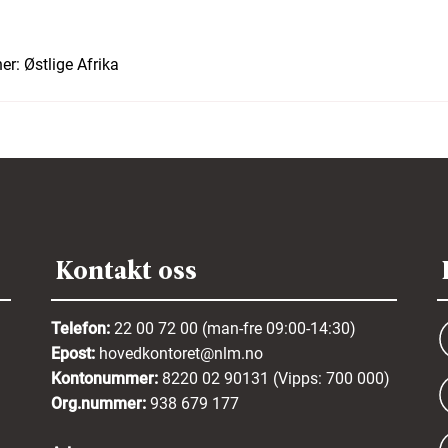
er:
Østlige Afrika
Kontakt oss
Telefon:
22 00 72 00 (man-fre 09:00-14:30)
Epost:
hovedkontoret@nlm.no
Kontonummer:
8220 02 90131 (Vipps: 700 000)
Org.nummer:
938 679 177