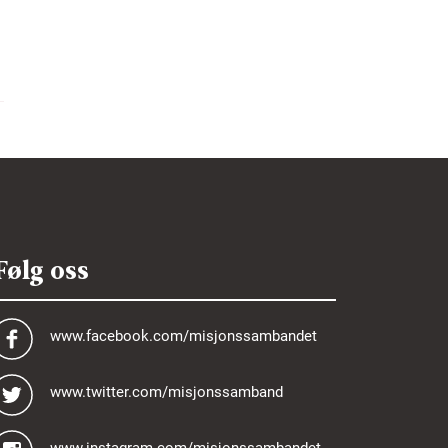
Følg oss
www.facebook.com/misjonssambandet
www.twitter.com/misjonssamband