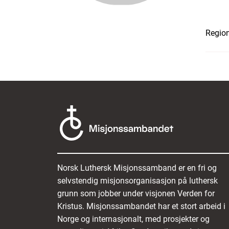
Region
Norsk Luthersk Misjonssamband er en fri og
selvstendig misjonsorganisasjon på luthersk
grunn som jobber under visjonen Verden for
Kristus. Misjonssambandet har et stort arbeid i
Norge og internasjonalt, med prosjekter og