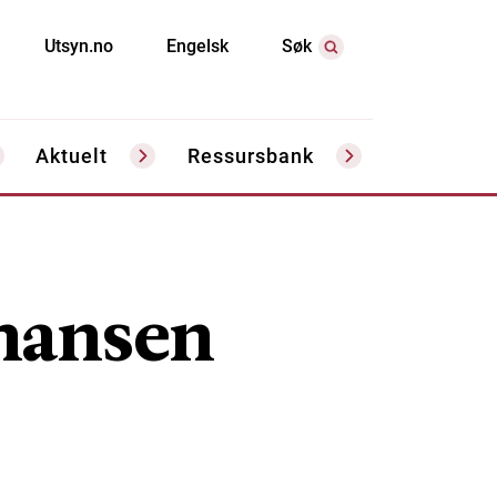
Utsyn.no
Engelsk
Søk
Aktuelt
Ressursbank
ohansen