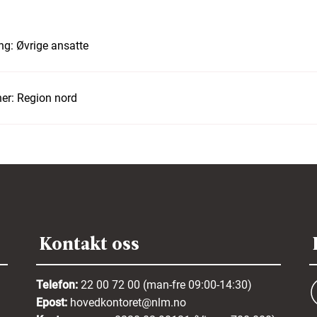
ng:
Øvrige ansatte
er:
Region nord
Kontakt oss
Telefon:
22 00 72 00 (man-fre 09:00-14:30)
Epost:
hovedkontoret@nlm.no