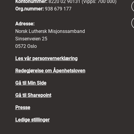
Kontonummer:
8220 02 90131 (Vipps: 700 000)
Org.nummer:
938 679 177
Adresse:
Norsk Luthersk Misjonssamband
Sinsenveien 25
0572 Oslo
Les vår personvernerklæring
Redegjørelse om Åpenhetsloven
Gå til Min Side
Gå til Sharepoint
Presse
Ledige stillinger