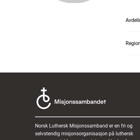
Avdeli
Region
Norsk Luthersk Misjonssamband er en fri og
selvstendig misjonsorganisasjon på luthersk