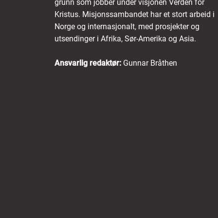
grunn som jobber under visjonen Verden for
Kristus. Misjonssambandet har et stort arbeid i
Norge og internasjonalt, med prosjekter og
utsendinger i Afrika, Sør-Amerika og Asia.
Ansvarlig redaktør:
Gunnar Bråthen