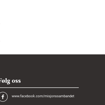
Følg oss
www.facebook.com/misjonssambandet