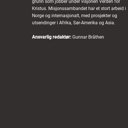
grunn som jobber under visjonen Verden for
Kristus. Misjonssambandet har et stort arbeid i
Norge og internasjonalt, med prosjekter og
utsendinger i Afrika, Sør-Amerika og Asia.
Ansvarlig redaktør:
Gunnar Bråthen