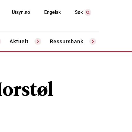
Utsyn.no
Engelsk
Søk
Aktuelt
Ressursbank
orstøl