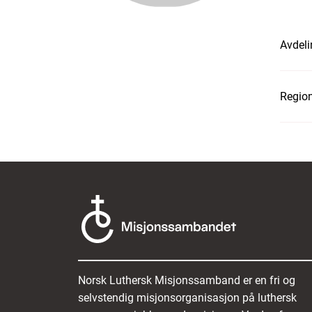
Avdeli
Region
Norsk Luthersk Misjonssamband er en fri og
selvstendig misjonsorganisasjon på luthersk