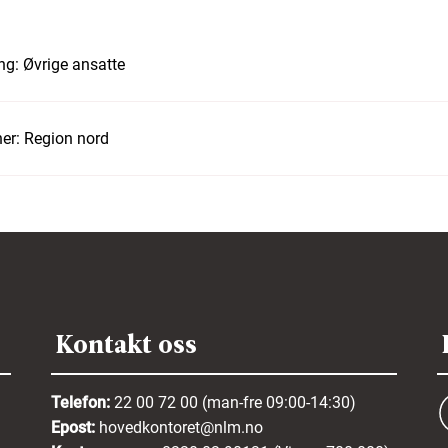
ng:
Øvrige ansatte
er:
Region nord
Kontakt oss
Telefon:
22 00 72 00 (man-fre 09:00-14:30)
Epost:
hovedkontoret@nlm.no