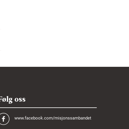
Følg oss
www.facebook.com/misjonssambandet