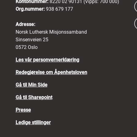
Kontonummer:
8220 02 90131 (Vipps: 700 000)
Org.nummer:
938 679 177
Adresse:
Norsk Luthersk Misjonssamband
Sinsenveien 25
0572 Oslo
Les vår personvernerklæring
Redegjørelse om Åpenhetsloven
Gå til Min Side
Gå til Sharepoint
Presse
Ledige stillinger