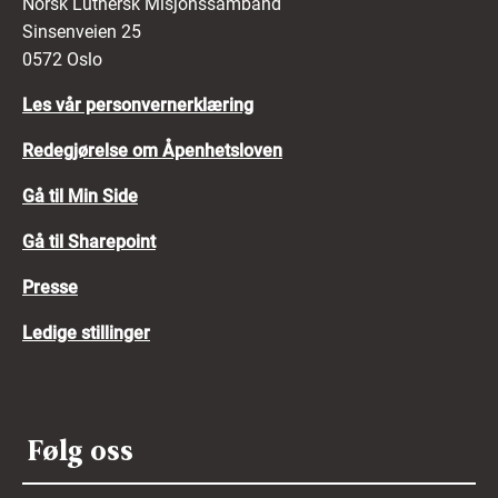
Norsk Luthersk Misjonssamband
Sinsenveien 25
0572 Oslo
Les vår personvernerklæring
Redegjørelse om Åpenhetsloven
Gå til Min Side
Gå til Sharepoint
Presse
Ledige stillinger
Følg oss