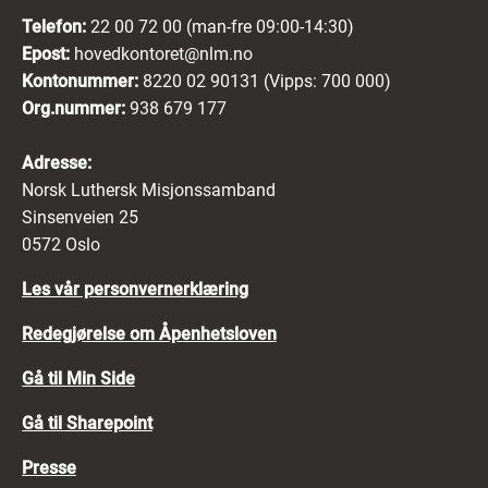
Telefon:
22 00 72 00 (man-fre 09:00-14:30)
Epost:
hovedkontoret@nlm.no
Kontonummer:
8220 02 90131 (Vipps: 700 000)
Org.nummer:
938 679 177
Adresse:
Norsk Luthersk Misjonssamband
Sinsenveien 25
0572 Oslo
Les vår personvernerklæring
Redegjørelse om Åpenhetsloven
Gå til Min Side
Gå til Sharepoint
Presse