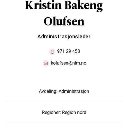
Kristin Bakeng
Olufsen
Administrasjonsleder
971 29 458
kolufsen@nlm.no
Avdeling:
Administrasjon
Regioner:
Region nord