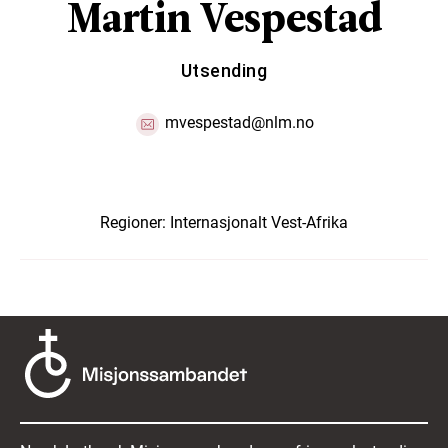
Martin Vespestad
Utsending
mvespestad@nlm.no
Regioner:
Internasjonalt
Vest-Afrika