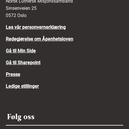
Norsk Luthersk Misjonssamband
Sinsenveien 25
0572 Oslo
Les vår personvernerklæring
Redegjørelse om Åpenhetsloven
Gå til Min Side
Gå til Sharepoint
Presse
Ledige stillinger
Følg oss