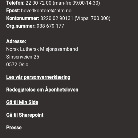
Telefon:
22 00 72 00 (man-fre 09:00-14:30)
Epost:
hovedkontoret@nlm.no
Kontonummer:
8220 02 90131 (Vipps: 700 000)
Org.nummer:
938 679 177
Adresse:
Norsk Luthersk Misjonssamband
Sinsenveien 25
0572 Oslo
Les vår personvernerklæring
Redegjørelse om Åpenhetsloven
Gå til Min Side
Gå til Sharepoint
Presse