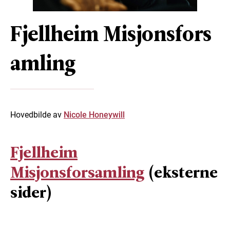
Fjellheim Misjonsfors
amling
Hovedbilde av
Nicole Honeywill
Fjellheim
Misjonsforsamling
(eksterne
sider)