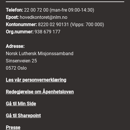
Telefon:
22 00 72 00 (man-fre 09:00-14:30)
Epost:
hovedkontoret@nlm.no
Kontonummer:
8220 02 90131 (Vipps: 700 000)
Org.nummer:
938 679 177
Adresse:
Norsk Luthersk Misjonssamband
Sinsenveien 25
0572 Oslo
Les vår personvernerklæring
Redegjørelse om Åpenhetsloven
Gå til Min Side
Gå til Sharepoint
Presse