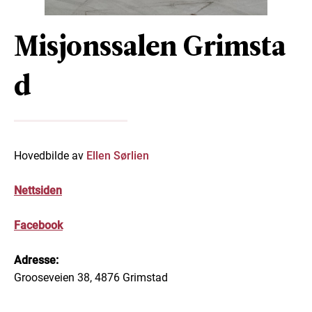
Misjonssalen Grimsta
d
Hovedbilde av
Ellen Sørlien
N
ettsiden
Facebook
Adresse:
Grooseveien 38, 4876 Grimstad