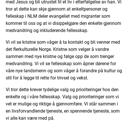
med Jesus og bli utrustet til et liv i etterfølgelse av han. Vi
tror at dette kan skje gjennom at enkeltpersoner og
felleskap i NLM deler evangeliet med migranter som
kommer til oss og at vi disippelgjøre den enkelte gjennom
medvandring og inkluderende fellesskap.
Vi vil se kristne som våger å ta kontakt og bli venner med
det flerkulturelle Norge. Kristne som velger å vandre
sammen med nye kristne og følge opp de som trenger
medvandring. Vi vil se fellesskap som åpner dørene for
våre nye landsmenn og som våger å forandre på kultur og
stil for å legge til rette for trivsel og vekst.
Vi tror dette krever tydelige valg og prioriteringer hos den
enkelte og i våre fellesskap. Valg og prioriteringer som vi
vet er mulige og riktige å gjennomføre. Vi står sammen i
en livsforvandlende tjeneste, en spennende tjeneste, som
vi alle kan være med på.