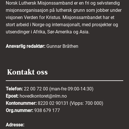
Norsk Luthersk Misjonssamband er en fri og selvstendig
misjonsorganisasjon på luthersk grunn som jobber under
visjonen Verden for Kristus. Misjonssambandet har et
stort arbeid i Norge og internasjonalt, med prosjekter og
utsendinger i Afrika, Sør-Amerika og Asia.
Ansvarlig redaktør:
Gunnar Bråthen
Kontakt oss
Telefon:
22 00 72 00 (man-fre 09:00-14:30)
Epost:
hovedkontoret@nlm.no
Kontonummer:
8220 02 90131 (Vipps: 700 000)
Org.nummer:
938 679 177
Adresse: