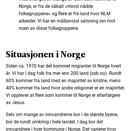
Norge, er fra de såkalt «minst nådde
folkegruppene» og flere er fra land hvor NLM
arbeider. Vi har en målbevisst satsning inn mot
noen av disse folkegruppene.
Situasjonen i Norge
Siden ca. 1970 har det kommet migranter til Norge hvert
år. Vi har i dag folk fra mer enn 200 land (ssb.no). Rundt
60% kommer fra land med en majoritet av kristne, mens
40% kommer fra land hvor andre religioner er en majoritet.
Vi opplever at flere som kommer til Norge er etterfølgere
av Jesus.
Selv om mange av innvandrerne bor i de største byene,
bor de rundt omkring i hele landet. I dag bor det
innvandrere i hver kommune i Norge. Det varierer hvor