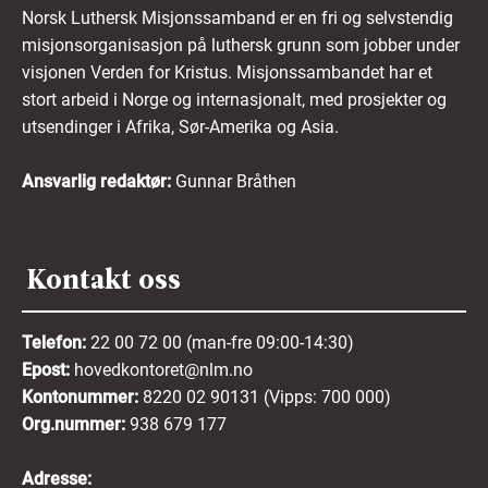
Norsk Luthersk Misjonssamband er en fri og selvstendig
misjonsorganisasjon på luthersk grunn som jobber under
visjonen Verden for Kristus. Misjonssambandet har et
stort arbeid i Norge og internasjonalt, med prosjekter og
utsendinger i Afrika, Sør-Amerika og Asia.
Ansvarlig redaktør:
Gunnar Bråthen
Kontakt oss
Telefon:
22 00 72 00 (man-fre 09:00-14:30)
Epost:
hovedkontoret@nlm.no
Kontonummer:
8220 02 90131 (Vipps: 700 000)
Org.nummer:
938 679 177
Adresse: