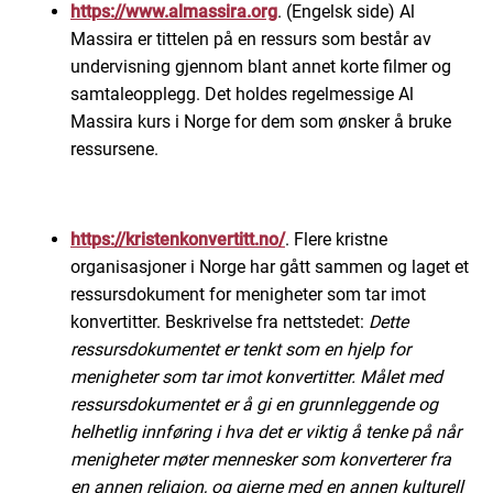
https://www.almassira.org
. (Engelsk side) Al
Massira er tittelen på en ressurs som består av
undervisning gjennom blant annet korte filmer og
samtaleopplegg. Det holdes regelmessige Al
Massira kurs i Norge for dem som ønsker å bruke
ressursene.
https://kristenkonvertitt.no/
. Flere kristne
organisasjoner i Norge har gått sammen og laget et
ressursdokument for menigheter som tar imot
konvertitter. Beskrivelse fra nettstedet:
Dette
ressursdokumentet er tenkt som en hjelp for
menigheter som tar imot konvertitter. Målet med
ressursdokumentet er å gi en grunnleggende og
helhetlig innføring i hva det er viktig å tenke på når
menigheter møter mennesker som konverterer fra
en annen religion, og gjerne med en annen kulturell