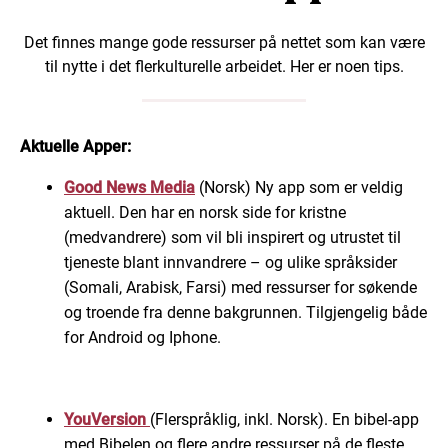
Det finnes mange gode ressurser på nettet som kan være
til nytte i det flerkulturelle arbeidet. Her er noen tips.
Aktuelle Apper:
Good News Media
(Norsk) Ny app som er veldig
aktuell. Den har en norsk side for kristne
(medvandrere) som vil bli inspirert og utrustet til
tjeneste blant innvandrere – og ulike språksider
(Somali, Arabisk, Farsi) med ressurser for søkende
og troende fra denne bakgrunnen. Tilgjengelig både
for Android og Iphone.
YouVersion
(Flerspråklig, inkl. Norsk). En bibel-app
med Bibelen og flere andre ressurser på de fleste