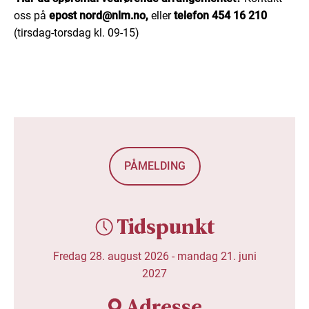
oss på
epost nord@nlm.no,
eller
telefon 454 16 210
(tirsdag-torsdag kl. 09-15)
PÅMELDING
Tidspunkt
Fredag 28. august 2026 -
mandag 21. juni
2027
Adresse