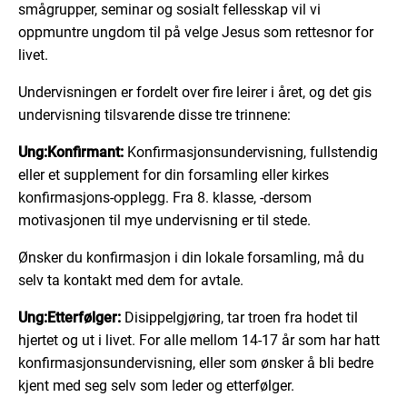
smågrupper, seminar og sosialt fellesskap vil vi
oppmuntre ungdom til på velge Jesus som rettesnor for
livet.
Undervisningen er fordelt over fire leirer i året, og det gis
undervisning tilsvarende disse tre trinnene:
Ung:Konfirmant:
Konfirmasjonsundervisning, fullstendig
eller et supplement for din forsamling eller kirkes
konfirmasjons-opplegg. Fra 8. klasse, -dersom
motivasjonen til mye undervisning er til stede.
Ønsker du konfirmasjon i din lokale forsamling, må du
selv ta kontakt med dem for avtale.
Ung:Etterfølger:
Disippelgjøring, tar troen fra hodet til
hjertet og ut i livet. For alle mellom 14-17 år som har hatt
konfirmasjonsundervisning, eller som ønsker å bli bedre
kjent med seg selv som leder og etterfølger.