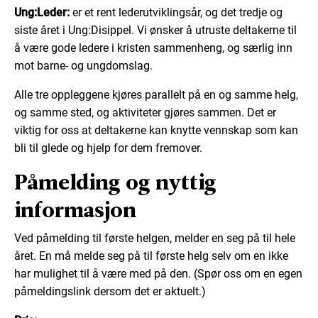
Ung:Leder:
er et rent lederutviklingsår, og det tredje og
siste året i Ung:Disippel. Vi ønsker å utruste deltakerne til
å være gode ledere i kristen sammenheng, og særlig inn
mot barne- og ungdomslag.
Alle tre oppleggene kjøres parallelt på en og samme helg,
og samme sted, og aktiviteter gjøres sammen.
Det er
viktig for oss at deltakerne kan knytte vennskap som kan
bli til glede og hjelp for dem fremover.
Påmelding og nyttig
informasjon
Ved påmelding til første helgen, melder en seg på til hele
året. En må melde seg på til første helg selv om en ikke
har mulighet til å være med på den. (Spør oss om en egen
påmeldingslink dersom det er aktuelt.)