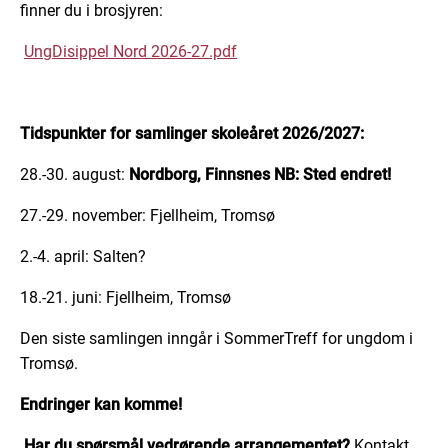
finner du i brosjyren:
UngDisippel Nord 2026-27.pdf
Tidspunkter for samlinger skoleåret 2026/2027:
28.-30. august:
Nordborg, Finnsnes NB: Sted endret!
27.-29. november: Fjellheim, Tromsø
2.-4. april: Salten?
18.-21. juni: Fjellheim, Tromsø
Den siste samlingen inngår i SommerTreff for ungdom i
Tromsø.
Endringer kan komme!
Har du spørsmål vedrørende arrangementet?
Kontakt