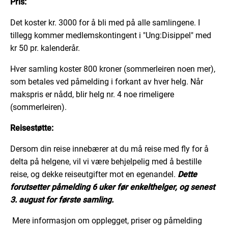
Pris:
Det koster kr. 3000 for å bli med på alle samlingene. I
tillegg kommer medlemskontingent i "Ung:Disippel" med
kr 50 pr. kalenderår.
Hver samling koster 800 kroner (sommerleiren noen mer),
som betales ved påmelding i forkant av hver helg. Når
makspris er nådd, blir helg nr. 4 noe rimeligere
(sommerleiren).
Reisestøtte:
Dersom din reise innebærer at du må reise med fly for å
delta på helgene, vil vi være behjelpelig med å bestille
reise, og dekke reiseutgifter mot en egenandel.
Dette
forutsetter påmelding 6 uker før enkelthelger, og senest
3. august for første samling.
Mere informasjon om opplegget, priser og påmelding