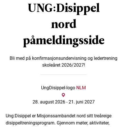
UNG:Disippel
nord
påmeldingsside
Bli med på konfirmasjonsundervisning og ledertrening
skoleåret 2026/2027!
UngDisippel-logo
NLM
28. august 2026 -
21. juni 2027
Ung:Disippel er Misjonssambandet nord sitt treåreige
disippeltreningsprogram. Gjennom møter, aktiviteter,