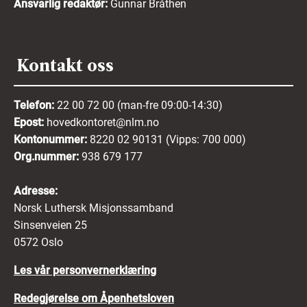
Ansvarlig redaktør:
Gunnar Bråthen
Kontakt oss
Telefon:
22 00 72 00 (man-fre 09:00-14:30)
Epost:
hovedkontoret@nlm.no
Kontonummer:
8220 02 90131 (Vipps: 700 000)
Org.nummer:
938 679 177
Adresse:
Norsk Luthersk Misjonssamband
Sinsenveien 25
0572 Oslo
Les vår personvernerklæring
Redegjørelse om Åpenhetsloven