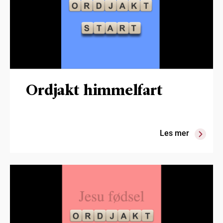
Ordjakt himmelfart
Les mer