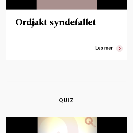
Ordjakt syndefallet
Les mer
QUIZ