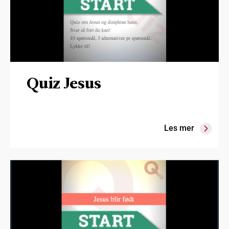
Quiz Jesus
Les mer