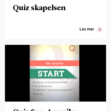
Quiz skapelsen
Les mer