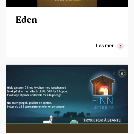
Eden
Les mer