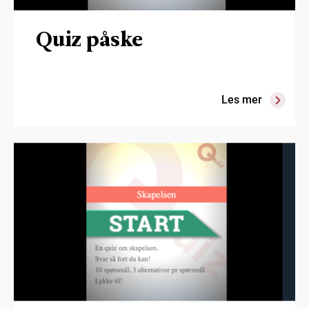
Quiz påske
Les mer