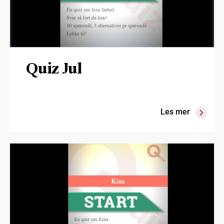
Quiz Jul
Les mer