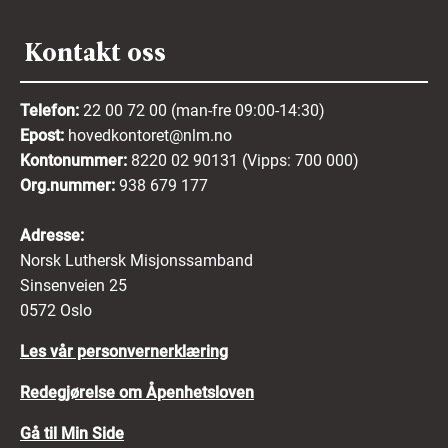
Kontakt oss
Telefon:
22 00 72 00 (man-fre 09:00-14:30)
Epost:
hovedkontoret@nlm.no
Kontonummer:
8220 02 90131 (Vipps: 700 000)
Org.nummer:
938 679 177
Adresse:
Norsk Luthersk Misjonssamband
Sinsenveien 25
0572 Oslo
Les vår personvernerklæring
Redegjørelse om Åpenhetsloven
Gå til Min Side