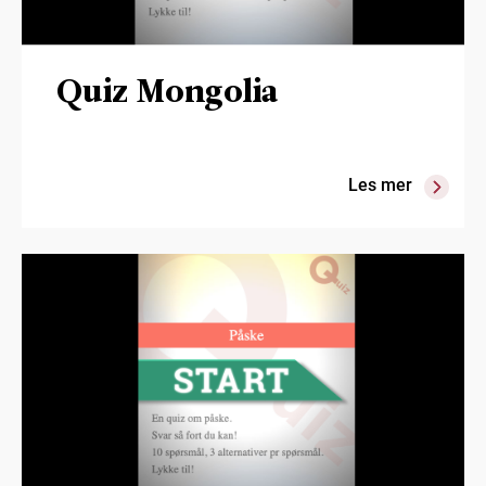
Quiz Mongolia
Les mer