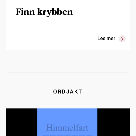
Finn krybben
Les mer
ORDJAKT