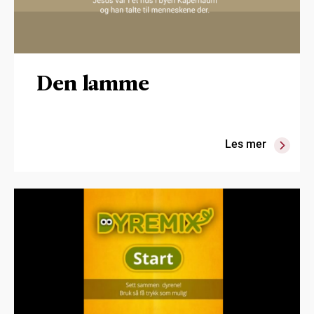
Den lamme
Les mer