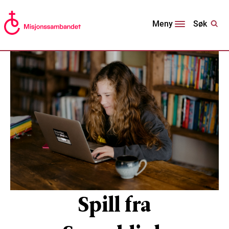
Søk
Meny
Spill fra