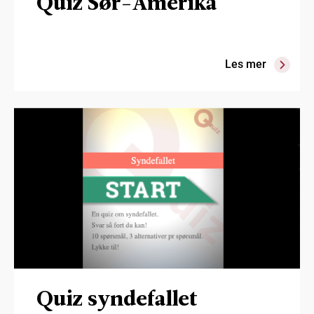
Quiz Sør-Amerika
Les mer
Quiz syndefallet