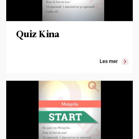
Quiz Kina
Les mer