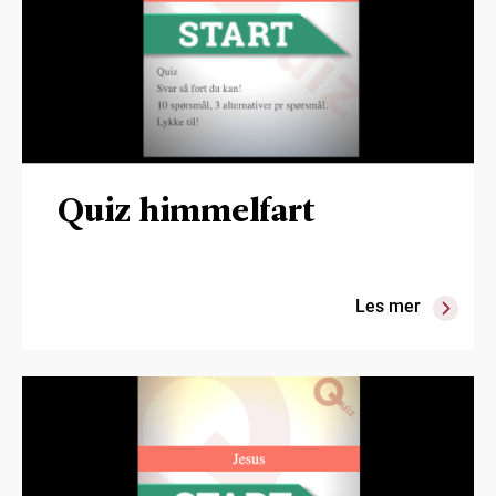
Quiz himmelfart
Les mer