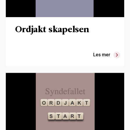
Ordjakt skapelsen
Les mer