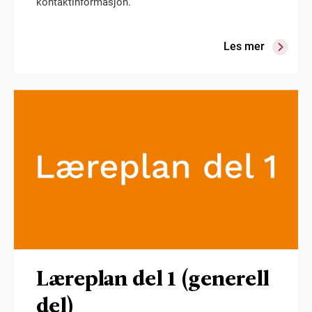
kontaktinformasjon.
Les mer
Læreplan del 1 (generell
del)