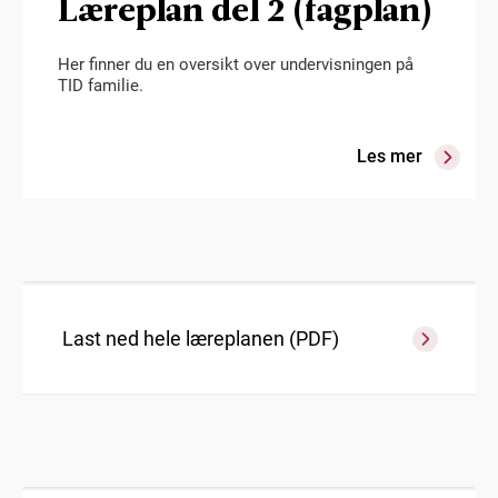
Læreplan del 2 (fagplan)
Her finner du en oversikt over undervisningen på
TID familie.
Les mer
Last ned hele læreplanen (PDF)