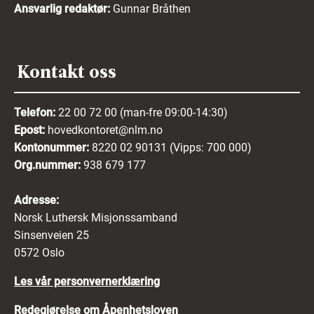
Ansvarlig redaktør:
Gunnar Bråthen
Kontakt oss
Telefon:
22 00 72 00 (man-fre 09:00-14:30)
Epost:
hovedkontoret@nlm.no
Kontonummer:
8220 02 90131 (Vipps: 700 000)
Org.nummer:
938 679 177
Adresse:
Norsk Luthersk Misjonssamband
Sinsenveien 25
0572 Oslo
Les vår personvernerklæring
Redegjørelse om Åpenhetsloven