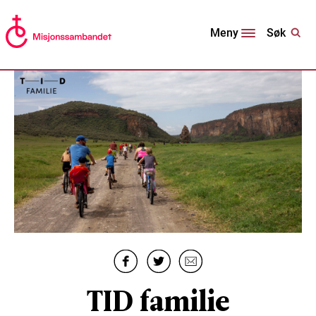
Søk
Meny
TID familie