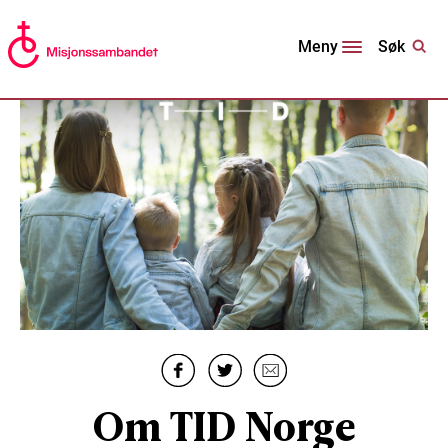
Søk
Meny
Om TID Norge