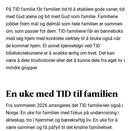
På TID familie får familien tid til å etablere gode vaner; tid
med Gud alene og tid med Gud som familie. Familiene
jobber frem mål og delmål som hele familien er sammen
om, som passer for dem. TID-familiene får en bønneboks
med seg hjem med konkrete verktøy til å bruke også når
de kommer hjem. Et annet kjennetegn ved TID
bibelskolekursene er å snakke ærlig om livet. Det kan
være å dele troshistorier eller det å kunne dele fra eget liv i
mindre grupper.
En uke med TID til familien
Fra sommeren 2026 arrangeres det TID familie-leir også i
Norge. En uke for familien med fokus på undervis­ning i
ekteskap, tro i hjemmet og bærekraftig liv. En uke for å
være sammen og få påfyll til det kristne familielivet.