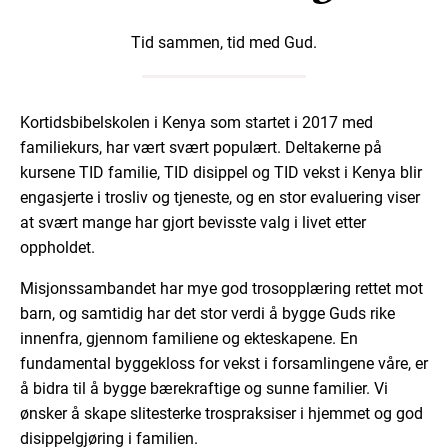
Tid sammen, tid med Gud.
Kortidsbibelskolen i Kenya som startet i 2017 med
familiekurs, har vært svært populært. Deltakerne på
kursene TID familie, TID disippel og TID vekst i Kenya blir
engasjerte i trosliv og tjeneste, og en stor evaluering viser
at svært mange har gjort bevisste valg i livet etter
oppholdet.
Misjonssambandet har mye god trosopplæring rettet mot
barn, og samtidig har det stor verdi å bygge Guds rike
innenfra, gjennom familiene og ekteskapene. En
fundamental byggekloss for vekst i forsamlingene våre, er
å bidra til å bygge bærekraftige og sunne familier. Vi
ønsker å skape slitesterke trospraksiser i hjemmet og god
disippelgjøring i familien.