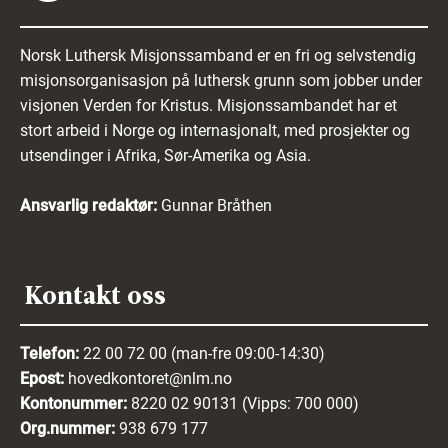
Norsk Luthersk Misjonssamband er en fri og selvstendig
misjonsorganisasjon på luthersk grunn som jobber under
visjonen Verden for Kristus. Misjonssambandet har et
stort arbeid i Norge og internasjonalt, med prosjekter og
utsendinger i Afrika, Sør-Amerika og Asia.
Ansvarlig redaktør:
Gunnar Bråthen
Kontakt oss
Telefon:
22 00 72 00 (man-fre 09:00-14:30)
Epost:
hovedkontoret@nlm.no
Kontonummer:
8220 02 90131 (Vipps: 700 000)
Org.nummer:
938 679 177