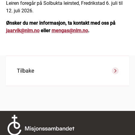
Leiren foregår på Solbukta leirsted, Fredrikstad 6. juli til
12. juli 2026.
Ønsker du mer informasjon, ta kontakt med oss på
jaarvik@nlm.no
eller
mengas@nlm.no
.
Tilbake