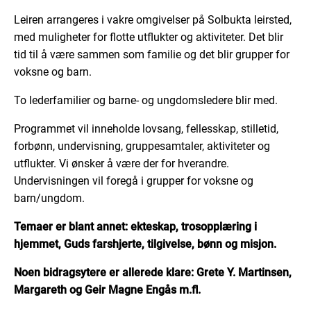
Leiren arrangeres i vakre omgivelser på Solbukta leirsted,
med muligheter for flotte utflukter og aktiviteter. Det blir
tid til å være sammen som familie og det blir grupper for
voksne og barn.
To lederfamilier og barne- og ungdomsledere blir med.
Programmet vil inneholde lovsang, fellesskap, stilletid,
forbønn, undervisning, gruppesamtaler, aktiviteter og
utflukter. Vi ønsker å være der for hverandre.
Undervisningen vil foregå i grupper for voksne og
barn/ungdom.
Temaer er blant annet: ekteskap, trosopplæring i
hjemmet, Guds farshjerte, tilgivelse, bønn og misjon.
Noen bidragsytere er allerede klare: Grete Y. Martinsen,
Margareth og Geir Magne Engås m.fl.