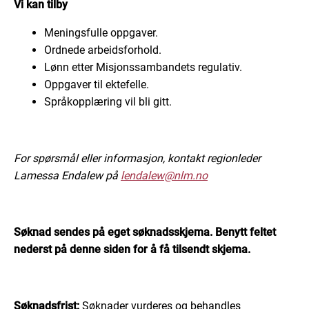
Vi kan tilby
Meningsfulle oppgaver.
Ordnede arbeidsforhold.
Lønn etter Misjonssambandets regulativ.
Oppgaver til ektefelle.
Språkopplæring vil bli gitt.
For spørsmål eller informasjon, kontakt regionleder
Lamessa Endalew på
lendalew@nlm.no
Søknad sendes på eget søknadsskjema. Benytt feltet
nederst på denne siden for å få tilsendt skjema.
Søknadsfrist:
Søknader vurderes og behandles