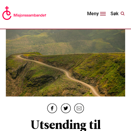
Søk
Meny
Utsending til