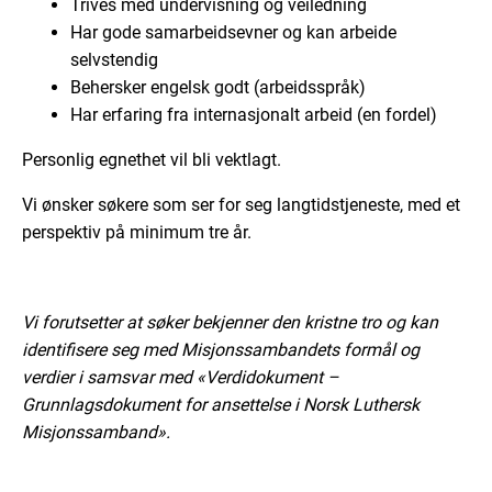
Trives med undervisning og veiledning
Har gode samarbeidsevner og kan arbeide
selvstendig
Behersker engelsk godt (arbeidsspråk)
Har erfaring fra internasjonalt arbeid (en fordel)
Personlig egnethet vil bli vektlagt.
Vi ønsker søkere som ser for seg langtidstjeneste, med et
perspektiv på minimum tre år.
Vi forutsetter at søker bekjenner den kristne tro og kan
identifisere seg med Misjonssambandets formål og
verdier i samsvar med «Verdidokument –
Grunnlagsdokument for ansettelse i Norsk Luthersk
Misjonssamband».