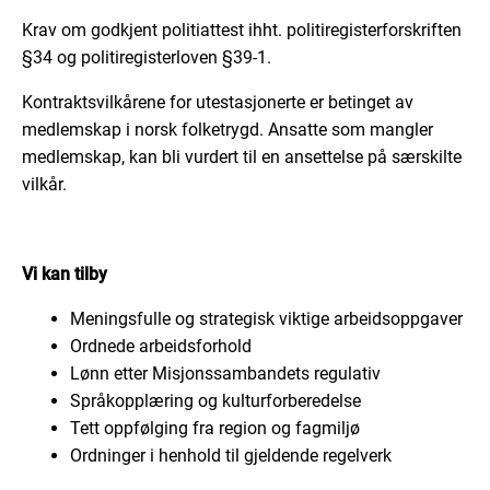
Krav om godkjent politiattest ihht. politiregisterforskriften
§34 og politiregisterloven §39-1.
Kontraktsvilkårene for utestasjonerte er betinget av
medlemskap i norsk folketrygd. Ansatte som mangler
medlemskap, kan bli vurdert til en ansettelse på særskilte
vilkår.
Vi kan tilby
Meningsfulle og strategisk viktige arbeidsoppgaver
Ordnede arbeidsforhold
Lønn etter Misjonssambandets regulativ
Språkopplæring og kulturforberedelse
Tett oppfølging fra region og fagmiljø
Ordninger i henhold til gjeldende regelverk