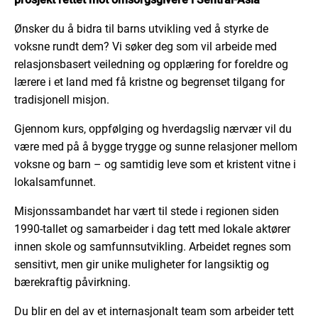
Ønsker du å bidra til barns utvikling ved å styrke de
voksne rundt dem? Vi søker deg som vil arbeide med
relasjonsbasert veiledning og opplæring for foreldre og
lærere i et land med få kristne og begrenset tilgang for
tradisjonell misjon.
Gjennom kurs, oppfølging og hverdagslig nærvær vil du
være med på å bygge trygge og sunne relasjoner mellom
voksne og barn – og samtidig leve som et kristent vitne i
lokalsamfunnet.
Misjonssambandet har vært til stede i regionen siden
1990-tallet og samarbeider i dag tett med lokale aktører
innen skole og samfunnsutvikling. Arbeidet regnes som
sensitivt, men gir unike muligheter for langsiktig og
bærekraftig påvirkning.
Du blir en del av et internasjonalt team som arbeider tett