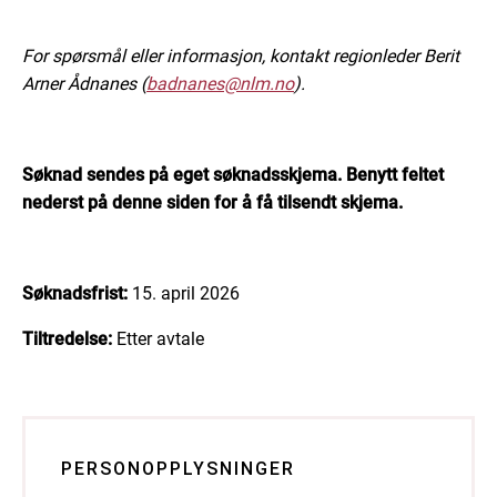
For spørsmål eller informasjon, kontakt regionleder Berit
Arner Ådnanes (
badnanes@nlm.no
).
Søknad sendes på eget søknadsskjema. Benytt feltet
nederst på denne siden for å få tilsendt skjema.
Søknadsfrist:
15. april 2026
Tiltredelse:
Etter avtale
PERSONOPPLYSNINGER