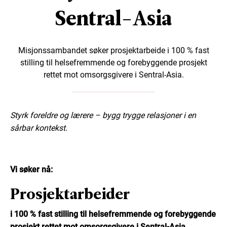
Sentral-Asia
Misjonssambandet søker prosjektarbeide i 100 % fast
stilling til helsefremmende og forebyggende prosjekt
rettet mot omsorgsgivere i Sentral-Asia.
Styrk foreldre og lærere – bygg trygge relasjoner i en
sårbar kontekst.
Vi søker nå:
Prosjektarbeider
i 100 % fast stilling til helsefremmende og forebyggende
prosjekt rettet mot omsorgsgivere i Sentral-Asia