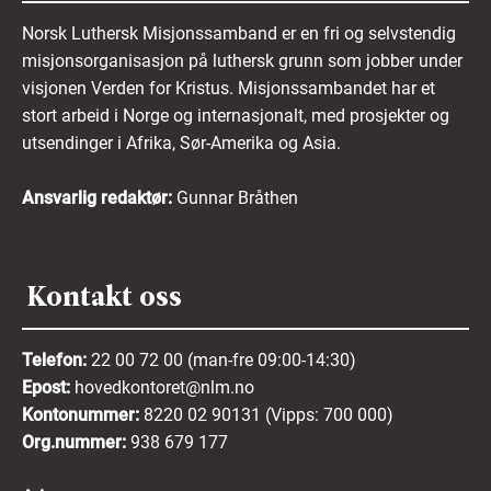
Norsk Luthersk Misjonssamband er en fri og selvstendig
misjonsorganisasjon på luthersk grunn som jobber under
visjonen Verden for Kristus. Misjonssambandet har et
stort arbeid i Norge og internasjonalt, med prosjekter og
utsendinger i Afrika, Sør-Amerika og Asia.
Ansvarlig redaktør:
Gunnar Bråthen
Kontakt oss
Telefon:
22 00 72 00 (man-fre 09:00-14:30)
Epost:
hovedkontoret@nlm.no
Kontonummer:
8220 02 90131 (Vipps: 700 000)
Org.nummer:
938 679 177