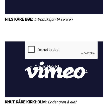
NILS KÅRE BØE:
Introduksjon til seieren
KNUT KÅRE KIRKHOLM:
Er det greit å eie?