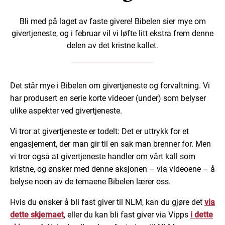
Bli med på laget av faste givere! Bibelen sier mye om
givertjeneste, og i februar vil vi løfte litt ekstra frem denne
delen av det kristne kallet.
Det står mye i Bibelen om givertjeneste og forvaltning. Vi
har produsert en serie korte videoer (under) som belyser
ulike aspekter ved givertjeneste.
Vi tror at givertjeneste er todelt: Det er uttrykk for et
engasjement, der man gir til en sak man brenner for. Men
vi tror også at givertjeneste handler om vårt kall som
kristne, og ønsker med denne aksjonen – via videoene – å
belyse noen av de temaene Bibelen lærer oss.
Hvis du ønsker å bli fast giver til NLM, kan du gjøre det
via
dette skjemaet
, eller du kan bli fast giver via Vipps
i dette