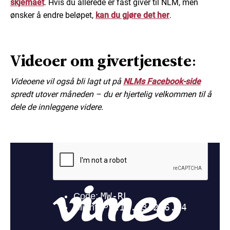
skjemaet
. Hvis du allerede er fast giver til NLM, men
ønsker å endre beløpet,
kan du gjøre det her
.
Videoer om givertjeneste:
Videoene vil også bli lagt ut på
NLMs Facebook-side
spredt utover måneden – du er hjertelig velkommen til å
dele de innleggene videre.