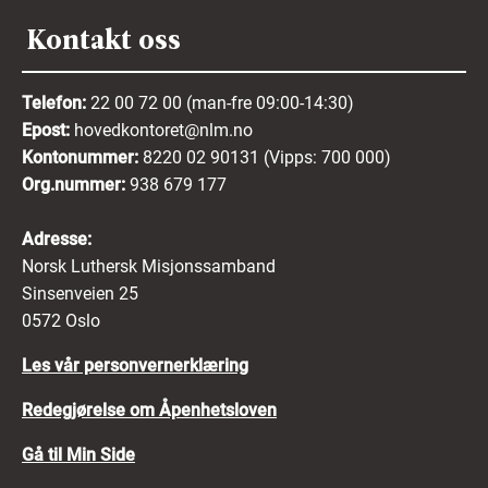
Kontakt oss
Telefon:
22 00 72 00 (man-fre 09:00-14:30)
Epost:
hovedkontoret@nlm.no
Kontonummer:
8220 02 90131 (Vipps: 700 000)
Org.nummer:
938 679 177
Adresse:
Norsk Luthersk Misjonssamband
Sinsenveien 25
0572 Oslo
Les vår personvernerklæring
Redegjørelse om Åpenhetsloven
Gå til Min Side