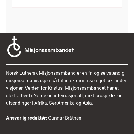
Norsk Luthersk Misjonssamband er en fri og selvstendig
misjonsorganisasjon på luthersk grunn som jobber under
visjonen Verden for Kristus. Misjonssambandet har et
stort arbeid i Norge og internasjonalt, med prosjekter og
utsendinger i Afrika, Sør-Amerika og Asia.
Ansvarlig redaktør:
Gunnar Bråthen