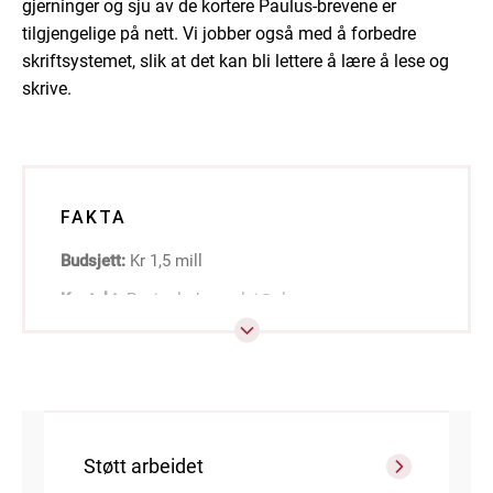
gjerninger og sju av de kortere Paulus-brevene er
tilgjengelige på nett. Vi jobber også med å forbedre
skriftsystemet, slik at det kan bli lettere å lære å lese og
skrive.
FAKTA
Budsjett:
Kr 1,5 mill
Kontakt:
Regionleder
melci@nlm.no
Støtt arbeidet