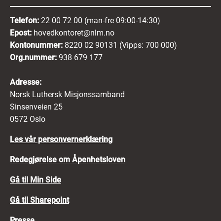
Telefon:
22 00 72 00 (man-fre 09:00-14:30)
Epost:
hovedkontoret@nlm.no
Kontonummer:
8220 02 90131 (Vipps: 700 000)
Org.nummer:
938 679 177
Adresse:
Norsk Luthersk Misjonssamband
Sinsenveien 25
0572 Oslo
Les vår personvernerklæring
Redegjørelse om Åpenhetsloven
Gå til Min Side
Gå til Sharepoint
Presse