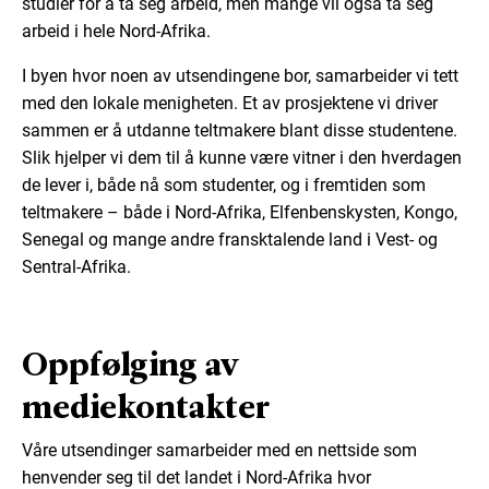
studier for å ta seg arbeid, men mange vil også ta seg
arbeid i hele Nord-Afrika.
I byen hvor noen av utsendingene bor, samarbeider vi tett
med den lokale menigheten. Et av prosjektene vi driver
sammen er å utdanne teltmakere blant disse studentene.
Slik hjelper vi dem til å kunne være vitner i den hverdagen
de lever i, både nå som studenter, og i fremtiden som
teltmakere – både i Nord-Afrika, Elfenbenskysten, Kongo,
Senegal og mange andre fransktalende land i Vest- og
Sentral-Afrika.
Oppfølging av
mediekontakter
Våre utsendinger samarbeider med en nettside som
henvender seg til det landet i Nord-Afrika hvor