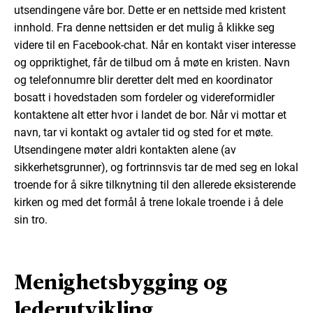
utsendingene våre bor. Dette er en nettside med kristent
innhold. Fra denne nettsiden er det mulig å klikke seg
videre til en Facebook-chat. Når en kontakt viser interesse
og oppriktighet, får de tilbud om å møte en kristen. Navn
og telefonnumre blir deretter delt med en koordinator
bosatt i hovedstaden som fordeler og videreformidler
kontaktene alt etter hvor i landet de bor. Når vi mottar et
navn, tar vi kontakt og avtaler tid og sted for et møte.
Utsendingene møter aldri kontakten alene (av
sikkerhetsgrunner), og fortrinnsvis tar de med seg en lokal
troende for å sikre tilknytning til den allerede eksisterende
kirken og med det formål å trene lokale troende i å dele
sin tro.
Menighetsbygging og
lederutvikling