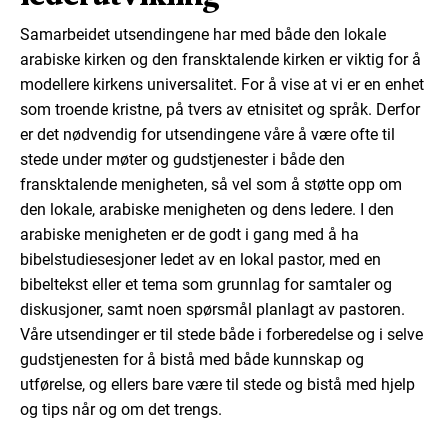
Samarbeidet utsendingene har med både den lokale
arabiske kirken og den fransktalende kirken er viktig for å
modellere kirkens universalitet. For å vise at vi er en enhet
som troende kristne, på tvers av etnisitet og språk. Derfor
er det nødvendig for utsendingene våre å være ofte til
stede under møter og gudstjenester i både den
fransktalende menigheten, så vel som å støtte opp om
den lokale, arabiske menigheten og dens ledere. I den
arabiske menigheten er de godt i gang med å ha
bibelstudiesesjoner ledet av en lokal pastor, med en
bibeltekst eller et tema som grunnlag for samtaler og
diskusjoner, samt noen spørsmål planlagt av pastoren.
Våre utsendinger er til stede både i forberedelse og i selve
gudstjenesten for å bistå med både kunnskap og
utførelse, og ellers bare være til stede og bistå med hjelp
og tips når og om det trengs.