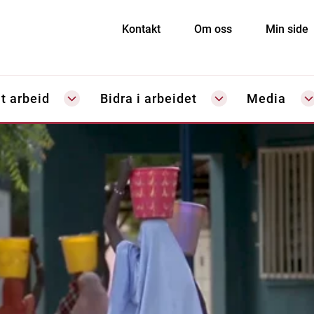
Kontakt
Om oss
Min side
t arbeid
Bidra i arbeidet
Media