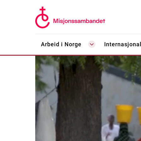
Arbeid i Norge
Internasjonal