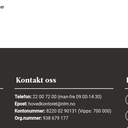
er
Kontakt oss
Telefon:
22 00 72 00 (man-fre 09:00-14:30)
Epost:
hovedkontoret@nlm.no
Kontonummer:
8220 02 90131 (Vipps: 700 000)
Org.nummer:
938 679 177