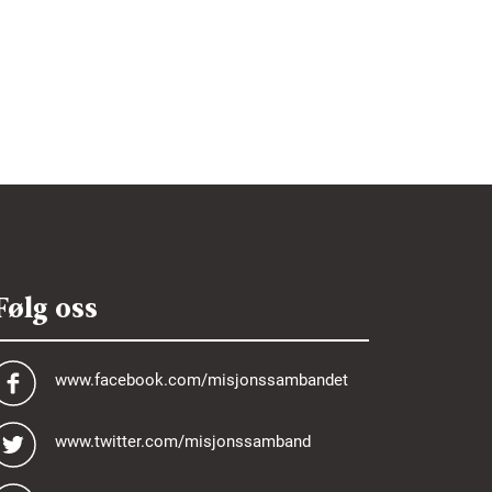
Følg oss
www.facebook.com/misjonssambandet
www.twitter.com/misjonssamband