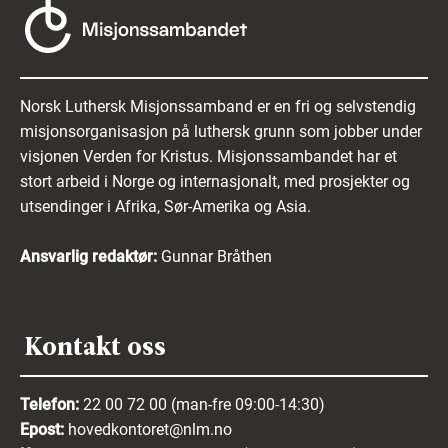
Norsk Luthersk Misjonssamband er en fri og selvstendig
misjonsorganisasjon på luthersk grunn som jobber under
visjonen Verden for Kristus. Misjonssambandet har et
stort arbeid i Norge og internasjonalt, med prosjekter og
utsendinger i Afrika, Sør-Amerika og Asia.
Ansvarlig redaktør:
Gunnar Bråthen
Kontakt oss
Telefon:
22 00 72 00 (man-fre 09:00-14:30)
Epost:
hovedkontoret@nlm.no