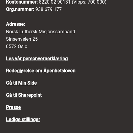
Kontonummer:
8220 02 90131 (Vipps: 700 000)
Org.nummer:
938 679 177
Adresse:
Norsk Luthersk Misjonssamband
Sinsenveien 25
0572 Oslo
Les vår personvernerklæring
Redegjørelse om Åpenhetsloven
Gå til Min Side
Gå til Sharepoint
Presse
Ledige stillinger