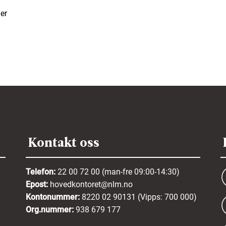
er
Kontakt oss
Telefon:
22 00 72 00 (man-fre 09:00-14:30)
Epost:
hovedkontoret@nlm.no
Kontonummer:
8220 02 90131 (Vipps: 700 000)
Org.nummer:
938 679 177