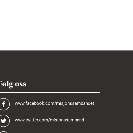
Følg oss
www.facebook.com/misjonssambandet
www.twitter.com/misjonssamband