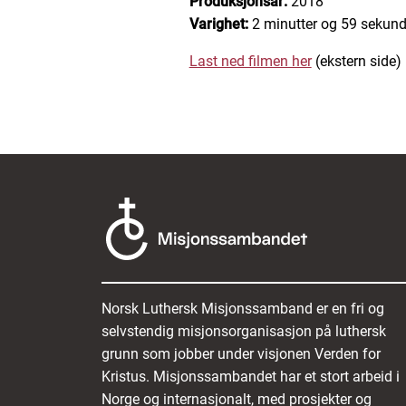
Produksjonsår:
2018
Varighet:
2 minutter og 59 sekund
Last ned filmen her
(ekstern side)
Norsk Luthersk Misjonssamband er en fri og
selvstendig misjonsorganisasjon på luthersk
grunn som jobber under visjonen Verden for
Kristus. Misjonssambandet har et stort arbeid i
Norge og internasjonalt, med prosjekter og