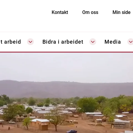
Kontakt
Om oss
Min side
t arbeid
Bidra i arbeidet
Media