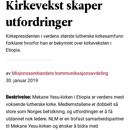
Kirkevekst skaper
utfordringer
Kirkepresidenten i verdens største lutherske kirkesamfunn
forklarer hvorfor han er bekymret over kirkeveksten i
Etiopia.
av
Misjonssambandets kommunikasjonsavdeling
30. januar 2019
Beskrivelse:
Mekane Yesu-kirken i Etiopia er verdens mest
voksende lutherske kirke. Medlemstallene er dobbelt så
store som Norges befolkning, og utfordringen er å få
utdannet nok ledere. NLM er en trofast samarbeidspartner
til Mekane Yesu-kirken og ønsker å bidra med