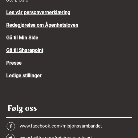
Les vår personvernerklæring
Redegjørelse om Åpenhetsloven
Gå til Min Side
Gå til Sharepoint
Presse
Ledige stillinger
Følg oss
www.facebook.com/misjonssambandet
www.twitter.com/misjonssamband