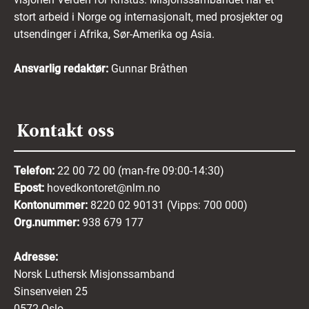
stort arbeid i Norge og internasjonalt, med prosjekter og
utsendinger i Afrika, Sør-Amerika og Asia.
Ansvarlig redaktør:
Gunnar Bråthen
Kontakt oss
Telefon:
22 00 72 00 (man-fre 09:00-14:30)
Epost:
hovedkontoret@nlm.no
Kontonummer:
8220 02 90131 (Vipps: 700 000)
Org.nummer:
938 679 177
Adresse:
Norsk Luthersk Misjonssamband
Sinsenveien 25
0572 Oslo