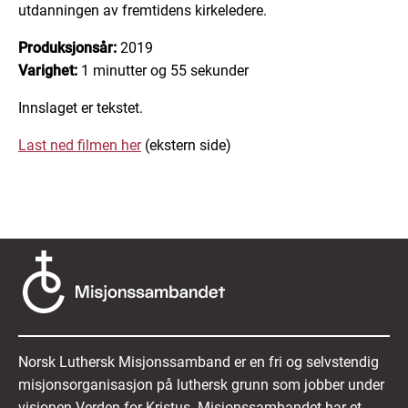
utdanningen av fremtidens kirkeledere.
Produksjonsår:
2019
Varighet:
1 minutter og 55 sekunder
Innslaget er tekstet.
Last ned filmen her
(ekstern side)
Norsk Luthersk Misjonssamband er en fri og selvstendig
misjonsorganisasjon på luthersk grunn som jobber under
visjonen Verden for Kristus. Misjonssambandet har et