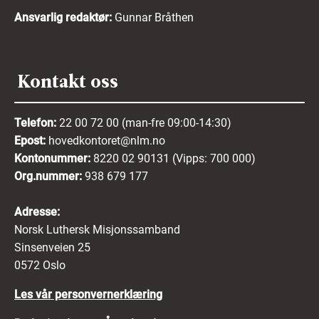
Ansvarlig redaktør:
Gunnar Bråthen
Kontakt oss
Telefon:
22 00 72 00 (man-fre 09:00-14:30)
Epost:
hovedkontoret@nlm.no
Kontonummer:
8220 02 90131 (Vipps: 700 000)
Org.nummer:
938 679 177
Adresse:
Norsk Luthersk Misjonssamband
Sinsenveien 25
0572 Oslo
Les vår personvernerklæring