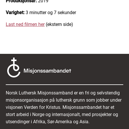
Produksjonsår:
2019
Varighet:
3 minutter og 7 sekunder
Last ned filmen her
(ekstern side)
Norsk Luthersk Misjonssamband er en fri og selvstendig
misjonsorganisasjon på luthersk grunn som jobber under
visjonen Verden for Kristus. Misjonssambandet har et
stort arbeid i Norge og internasjonalt, med prosjekter og
utsendinger i Afrika, Sør-Amerika og Asia.