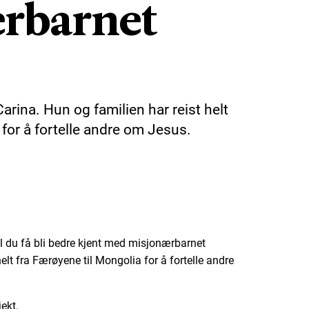
rbarnet
rina. Hun og familien har reist helt
 for å fortelle andre om Jesus.
l du få bli bedre kjent med misjonærbarnet
elt fra Færøyene til Mongolia for å fortelle andre
ekt.