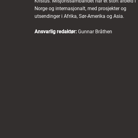
Kristus. Misjonssambandet har et stort arbeid i
Norge og internasjonalt, med prosjekter og
utsendinger i Afrika, Sør-Amerika og Asia.
Ansvarlig redaktør:
Gunnar Bråthen