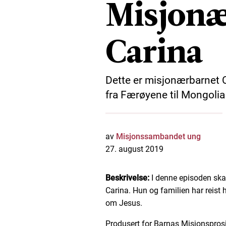
Misjonæ
Carina
Dette er misjonærbarnet Ca
fra Færøyene til Mongolia
av
Misjonssambandet ung
27. august 2019
Beskrivelse:
I denne episoden ska
Carina. Hun og familien har reist h
om Jesus.
Produsert for Barnas Misjonsprosj