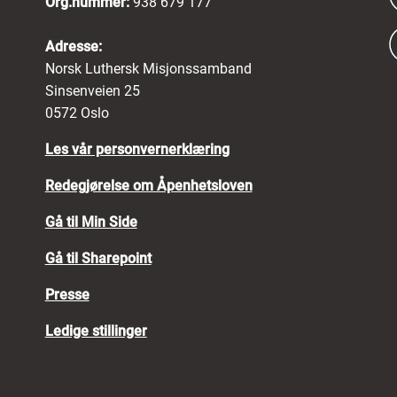
Org.nummer:
938 679 177
Adresse:
Norsk Luthersk Misjonssamband
Sinsenveien 25
0572 Oslo
Les vår personvernerklæring
Redegjørelse om Åpenhetsloven
Gå til Min Side
Gå til Sharepoint
Presse
Ledige stillinger