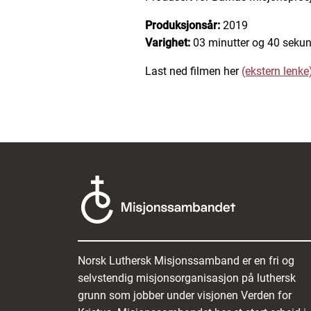
Produksjonsår:
2019
Varighet:
03 minutter og 40 sekun
Last ned filmen her
(ekstern lenke
Norsk Luthersk Misjonssamband er en fri og
selvstendig misjonsorganisasjon på luthersk
grunn som jobber under visjonen Verden for