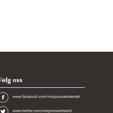
Følg oss
www.facebook.com/misjonssambandet
www.twitter.com/misjonssamband