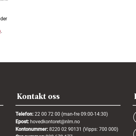
der
)
.
Kontakt oss
Telefon:
22 00 72 00 (man-fre 09:00-14:30)
Epost:
hovedkontoret@nlm.no
Kontonummer:
8220 02 90131 (Vipps: 700 000)