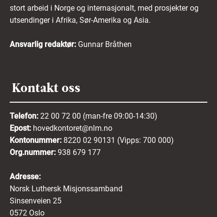
stort arbeid i Norge og internasjonalt, med prosjekter og
utsendinger i Afrika, Sør-Amerika og Asia.
Ansvarlig redaktør:
Gunnar Bråthen
Kontakt oss
Telefon:
22 00 72 00 (man-fre 09:00-14:30)
Epost:
hovedkontoret@nlm.no
Kontonummer:
8220 02 90131 (Vipps: 700 000)
Org.nummer:
938 679 177
Adresse:
Norsk Luthersk Misjonssamband
Sinsenveien 25
0572 Oslo