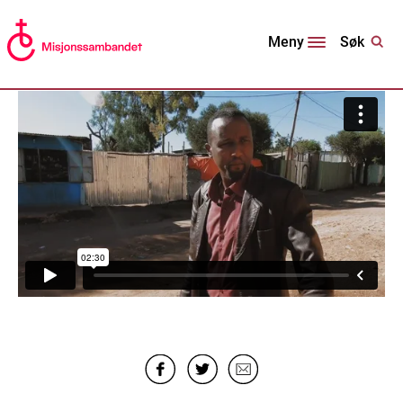
Søk
Meny