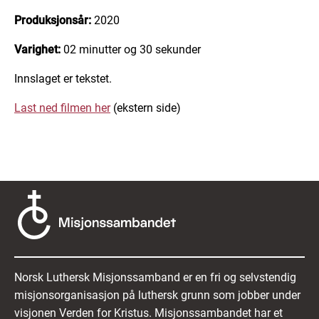
Produksjonsår:
2020
Varighet:
02 minutter og 30 sekunder
Innslaget er tekstet.
Last ned filmen her
(ekstern side)
Norsk Luthersk Misjonssamband er en fri og selvstendig
misjonsorganisasjon på luthersk grunn som jobber under
visjonen Verden for Kristus. Misjonssambandet har et