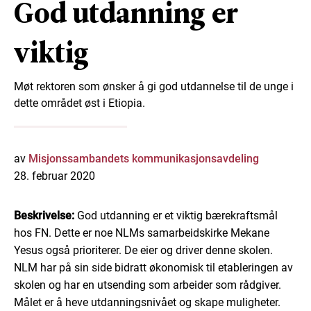
God utdanning er
viktig
Møt rektoren som ønsker å gi god utdannelse til de unge i
dette området øst i Etiopia.
av
Misjonssambandets kommunikasjonsavdeling
28. februar 2020
Beskrivelse:
God utdanning er et viktig bærekraftsmål
hos FN. Dette er noe NLMs samarbeidskirke Mekane
Yesus også prioriterer. De eier og driver denne skolen.
NLM har på sin side bidratt økonomisk til etableringen av
skolen og har en utsending som arbeider som rådgiver.
Målet er å heve utdanningsnivået og skape muligheter.