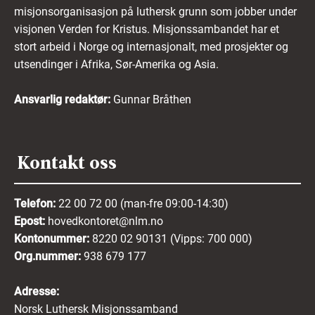
misjonsorganisasjon på luthersk grunn som jobber under
visjonen Verden for Kristus. Misjonssambandet har et
stort arbeid i Norge og internasjonalt, med prosjekter og
utsendinger i Afrika, Sør-Amerika og Asia.
Ansvarlig redaktør:
Gunnar Bråthen
Kontakt oss
Telefon:
22 00 72 00 (man-fre 09:00-14:30)
Epost:
hovedkontoret@nlm.no
Kontonummer:
8220 02 90131 (Vipps: 700 000)
Org.nummer:
938 679 177
Adresse:
Norsk Luthersk Misjonssamband