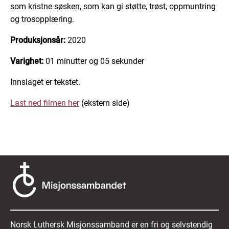
som kristne søsken, som kan gi støtte, trøst, oppmuntring
og trosopplæring.
Produksjonsår:
2020
Varighet:
01 minutter og 05 sekunder
Innslaget er tekstet.
Last ned filmen her
(ekstern side)
Norsk Luthersk Misjonssamband er en fri og selvstendig