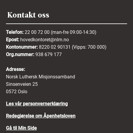
Kontakt oss
Telefon:
22 00 72 00 (man-fre 09:00-14:30)
Epost:
hovedkontoret@nlm.no
Kontonummer:
8220 02 90131 (Vipps: 700 000)
Org.nummer:
938 679 177
Adresse:
Norsk Luthersk Misjonssamband
Sinsenveien 25
0572 Oslo
Les vår personvernerklæring
Redegjørelse om Åpenhetsloven
Gå til Min Side