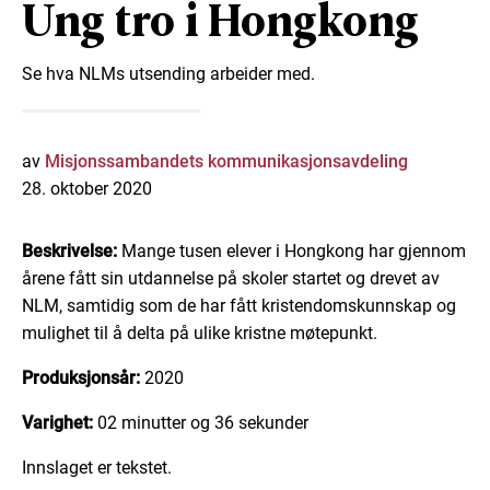
Ung tro i Hongkong
Se hva NLMs utsending arbeider med.
av
Misjonssambandets kommunikasjonsavdeling
28. oktober 2020
Beskrivelse:
Mange tusen elever i Hongkong har gjennom
årene fått sin utdannelse på skoler startet og drevet av
NLM, samtidig som de har fått kristendomskunnskap og
mulighet til å delta på ulike kristne møtepunkt.
Produksjonsår:
2020
Varighet:
02 minutter og 36 sekunder
Innslaget er tekstet.