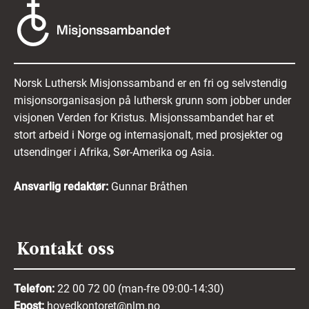
Norsk Luthersk Misjonssamband er en fri og selvstendig
misjonsorganisasjon på luthersk grunn som jobber under
visjonen Verden for Kristus. Misjonssambandet har et
stort arbeid i Norge og internasjonalt, med prosjekter og
utsendinger i Afrika, Sør-Amerika og Asia.
Ansvarlig redaktør:
Gunnar Bråthen
Kontakt oss
Telefon:
22 00 72 00 (man-fre 09:00-14:30)
Epost:
hovedkontoret@nlm.no