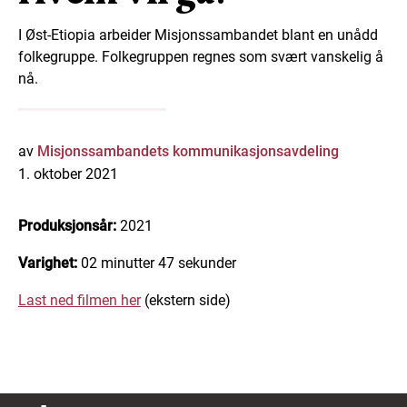
I Øst-Etiopia arbeider Misjonssambandet blant en unådd
folkegruppe. Folkegruppen regnes som svært vanskelig å
nå.
av
Misjonssambandets kommunikasjonsavdeling
1. oktober 2021
Produksjonsår:
2021
Varighet:
02 minutter 47 sekunder
Last ned filmen her
(ekstern side)