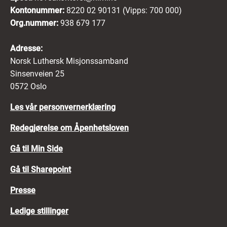
Kontonummer:
8220 02 90131 (Vipps: 700 000)
Org.nummer:
938 679 177
Adresse:
Norsk Luthersk Misjonssamband
Sinsenveien 25
0572 Oslo
Les vår personvernerklæring
Redegjørelse om Åpenhetsloven
Gå til Min Side
Gå til Sharepoint
Presse
Ledige stillinger