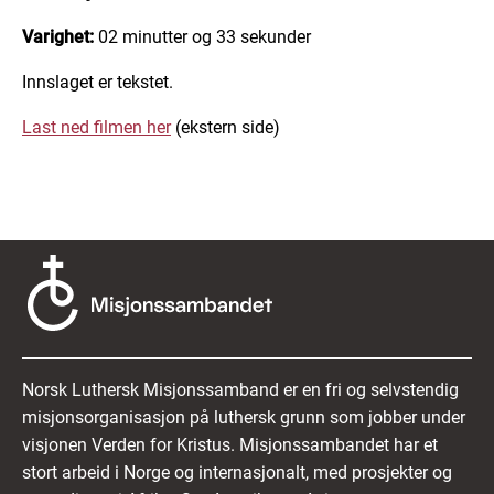
Varighet:
02 minutter og 33 sekunder
Innslaget er tekstet.
Last ned filmen her
(ekstern side)
Norsk Luthersk Misjonssamband er en fri og selvstendig
misjonsorganisasjon på luthersk grunn som jobber under
visjonen Verden for Kristus. Misjonssambandet har et
stort arbeid i Norge og internasjonalt, med prosjekter og