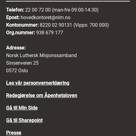
Telefon:
22 00 72 00 (man-fre 09:00-14:30)
Epost:
hovedkontoret@nlm.no
Kontonummer:
8220 02 90131 (Vipps: 700 000)
Org.nummer:
938 679 177
Adresse:
Norsk Luthersk Misjonssamband
Sinsenveien 25
0572 Oslo
Les vår personvernerklæring
Redegjørelse om Åpenhetsloven
Gå til Min Side
Gå til Sharepoint
Presse