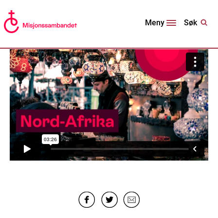
Søk
Meny