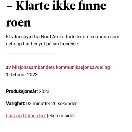
– Klarte ikke finne
roen
Et vitnesbyrd fra Nord-Afrika forteller om en mann som
nettopp har begynt på sin trosreise.
av
Misjonssambandets kommunikasjonsavdeling
1. februar 2023
Produksjonsår:
2023
Varighet:
03 minutter 26 sekunder
Last ned filmen her
(ekstern side)