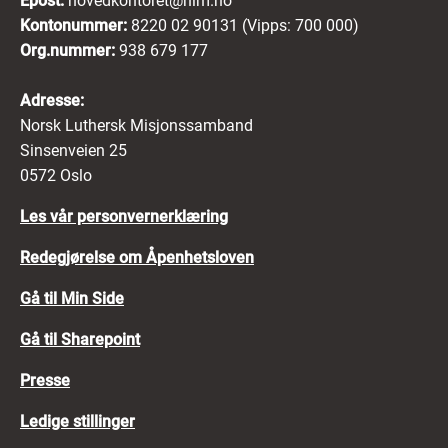
Epost:
hovedkontoret@nlm.no
Kontonummer:
8220 02 90131 (Vipps: 700 000)
Org.nummer:
938 679 177
Adresse:
Norsk Luthersk Misjonssamband
Sinsenveien 25
0572 Oslo
Les vår personvernerklæring
Redegjørelse om Åpenhetsloven
Gå til Min Side
Gå til Sharepoint
Presse
Ledige stillinger