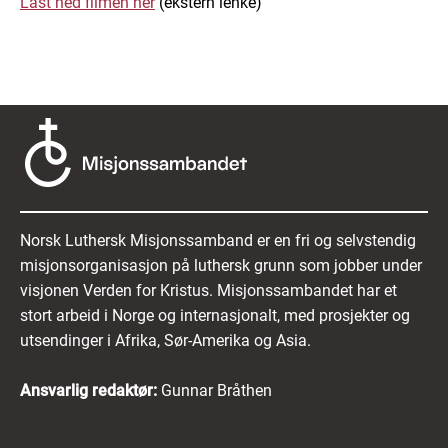
Last ned filmen her
(ekstern lenke)
Norsk Luthersk Misjonssamband er en fri og selvstendig
misjonsorganisasjon på luthersk grunn som jobber under
visjonen Verden for Kristus. Misjonssambandet har et
stort arbeid i Norge og internasjonalt, med prosjekter og
utsendinger i Afrika, Sør-Amerika og Asia.
Ansvarlig redaktør:
Gunnar Bråthen