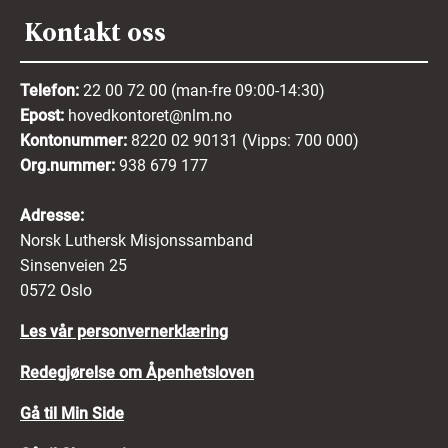
Kontakt oss
Telefon:
22 00 72 00 (man-fre 09:00-14:30)
Epost:
hovedkontoret@nlm.no
Kontonummer:
8220 02 90131 (Vipps: 700 000)
Org.nummer:
938 679 177
Adresse:
Norsk Luthersk Misjonssamband
Sinsenveien 25
0572 Oslo
Les vår personvernerklæring
Redegjørelse om Åpenhetsloven
Gå til Min Side