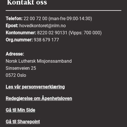
Kontakt oss
Telefon:
22 00 72 00 (man-fre 09:00-14:30)
Epost:
hovedkontoret@nlm.no
Kontonummer:
8220 02 90131 (Vipps: 700 000)
Org.nummer:
938 679 177
Adresse:
Norsk Luthersk Misjonssamband
Sinsenveien 25
0572 Oslo
Les vår personvernerklæring
Redegjørelse om Åpenhetsloven
Gå til Min Side
Gå til Sharepoint