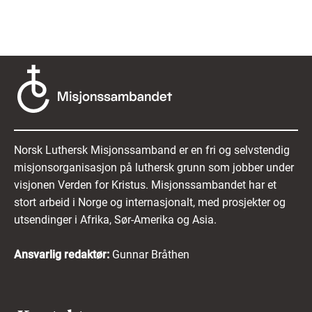
Norsk Luthersk Misjonssamband er en fri og selvstendig
misjonsorganisasjon på luthersk grunn som jobber under
visjonen Verden for Kristus. Misjonssambandet har et
stort arbeid i Norge og internasjonalt, med prosjekter og
utsendinger i Afrika, Sør-Amerika og Asia.
Ansvarlig redaktør:
Gunnar Bråthen