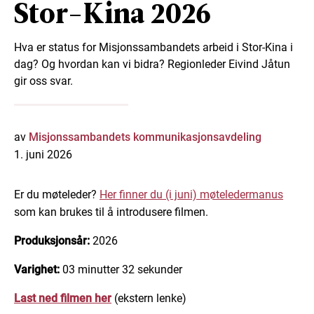
Stor-Kina 2026
Hva er status for Misjonssambandets arbeid i Stor-Kina i
dag? Og hvordan kan vi bidra? Regionleder Eivind Jåtun
gir oss svar.
av
Misjonssambandets kommunikasjonsavdeling
1. juni 2026
Er du møteleder?
Her finner du (i juni) møteledermanus
som kan brukes til å introdusere filmen.
Produksjonsår:
2026
Varighet:
03 minutter 32 sekunder
Last ned filmen her
(ekstern lenke)