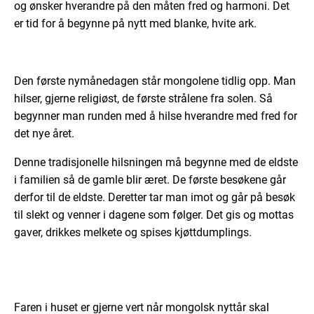
og ønsker hverandre på den måten fred og harmoni. Det
er tid for å begynne på nytt med blanke, hvite ark.
Den første nymånedagen står mongolene tidlig opp. Man
hilser, gjerne religiøst, de første strålene fra solen. Så
begynner man runden med å hilse hverandre med fred for
det nye året.
Denne tradisjonelle hilsningen må begynne med de eldste
i familien så de gamle blir æret. De første besøkene går
derfor til de eldste. Deretter tar man imot og går på besøk
til slekt og venner i dagene som følger. Det gis og mottas
gaver, drikkes melkete og spises kjøttdumplings.
Faren i huset er gjerne vert når mongolsk nyttår skal