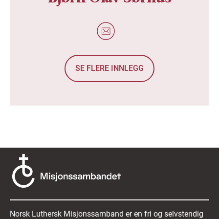
SE FLERE INNLEGG
Norsk Luthersk Misjonssamband er en fri og selvstendig