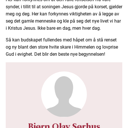
synder, i tillit til at soningen Jesus gjorde på korset, gjelder
meg og deg. Her kan forkynnes viktigheten av å legge av
seg det gamle menneske og kle på seg det nye livet vi har
i Kristus Jesus. Ikke bare en dag, men hver dag.
Så kan budskapet fullendes med håpet om å stå renset
og ny blant den store hvite skare i Himmelen og lovprise
Gud i evighet. Det blir den beste nye begynnelsen!
Bjørn Olav Sørhus