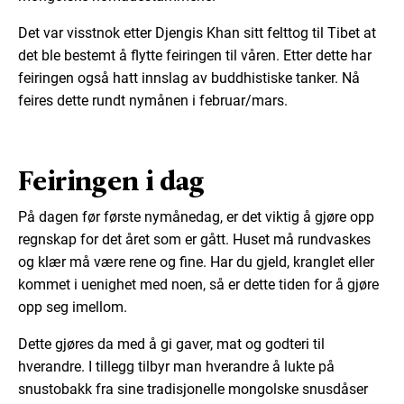
Det var visstnok etter Djengis Khan sitt felttog til Tibet at
det ble bestemt å flytte feiringen til våren. Etter dette har
feiringen også hatt innslag av buddhistiske tanker. Nå
feires dette rundt nymånen i februar/mars.
Feiringen i dag
På dagen før første nymånedag, er det viktig å gjøre opp
regnskap for det året som er gått. Huset må rundvaskes
og klær må være rene og fine. Har du gjeld, kranglet eller
kommet i uenighet med noen, så er dette tiden for å gjøre
opp seg imellom.
Dette gjøres da med å gi gaver, mat og godteri til
hverandre. I tillegg tilbyr man hverandre å lukte på
snustobakk fra sine tradisjonelle mongolske snusdåser