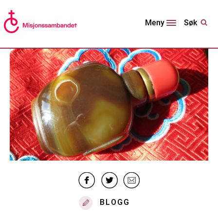
Søk
Meny
BLOGG