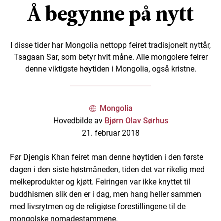
Å begynne på nytt
I disse tider har Mongolia nettopp feiret tradisjonelt nyttår,
Tsagaan Sar, som betyr hvit måne. Alle mongolere feirer
denne viktigste høytiden i Mongolia, også kristne.
Mongolia
Hovedbilde av
Bjørn Olav Sørhus
21. februar 2018
Før Djengis Khan feiret man denne høytiden i den første
dagen i den siste høstmåneden, tiden det var rikelig med
melkeprodukter og kjøtt. Feiringen var ikke knyttet til
buddhismen slik den er i dag, men hang heller sammen
med livsrytmen og de religiøse forestillingene til de
mongolske nomadestammene.