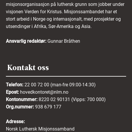
misjonsorganisasjon på luthersk grunn som jobber under
visjonen Verden for Kristus. Misjonssambandet har et
stort arbeid i Norge og internasjonalt, med prosjekter og
utsendinger i Afrika, Sør-Amerika og Asia.
Ansvarlig redaktør:
Gunnar Bråthen
Kontakt oss
Telefon:
22 00 72 00 (man-fre 09:00-14:30)
Epost:
hovedkontoret@nlm.no
Kontonummer:
8220 02 90131 (Vipps: 700 000)
Org.nummer:
938 679 177
Adresse:
Norsk Luthersk Misjonssamband