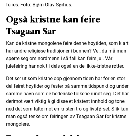
feires. Foto: Bjørn Olav Sørhus.
Også kristne kan feire
Tsagaan Sar
Kan de kristne mongolene feire denne høytiden, som klart
har andre religiøse tradisjoner i bunnen? Vel, da må man
spørre seg om nordmenn i så fall kan feire jul. Vår
julefeiring har nok til dels også en del ikke-kristne røtter.
Det ser ut som kristne opp gjennom tiden har for en stor
del feiret høytider og fester på samme tidspunkt og under
samme navn som de hedenske folkene rundt seg. Det har
derimot vært viktig å gi disse et kristent innhold og tone
ned det som talte mot en kristen tro og livsførsel. Slik kan
man også tenke om feiringen av Tsagaan Sar for kristne
mongolere.