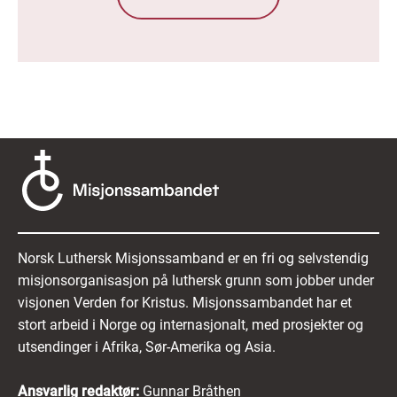
Norsk Luthersk Misjonssamband er en fri og selvstendig
misjonsorganisasjon på luthersk grunn som jobber under
visjonen Verden for Kristus. Misjonssambandet har et
stort arbeid i Norge og internasjonalt, med prosjekter og
utsendinger i Afrika, Sør-Amerika og Asia.
Ansvarlig redaktør:
Gunnar Bråthen