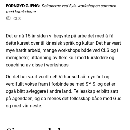
FORNØYD GJENG:
Deltakerne ved Syis-workshopen sammen
med kurslederne.
CLS
Det er nå 15 år siden vi begynte på arbeidet med å få
dette kurset over til kinesisk språk og kultur. Det har vært
mye hardt arbeid, mange workshops både ved CLS og i
menigheter, utdanning av flere kull med kursledere og
coaching av disse i workshops.
Og det har vært verdt det! Vi har sett så mye fint og
verdifullt vokse fram i forbindelse med SYIS, og det er
også blitt avleggere i andre land. Fellesskap er blitt satt
på agendaen, og da menes det fellesskap både med Gud
og med vår neste.