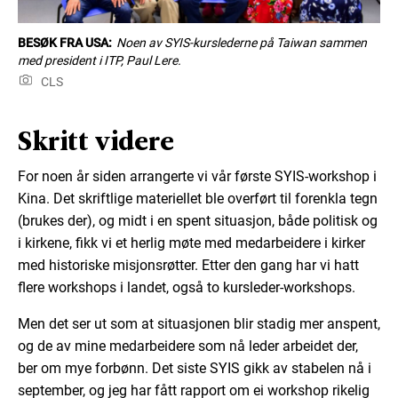
BESØK FRA USA:
Noen av SYIS-kurslederne på Taiwan sammen
med president i ITP, Paul Lere.
CLS
Skritt videre
For noen år siden arrangerte vi vår første SYIS-workshop i
Kina. Det skriftlige materiellet ble overført til forenkla tegn
(brukes der), og midt i en spent situasjon, både politisk og
i kirkene, fikk vi et herlig møte med medarbeidere i kirker
med historiske misjonsrøtter. Etter den gang har vi hatt
flere workshops i landet, også to kursleder-workshops.
Men det ser ut som at situasjonen blir stadig mer anspent,
og de av mine medarbeidere som nå leder arbeidet der,
ber om mye forbønn. Det siste SYIS gikk av stabelen nå i
september, og jeg har fått rapport om ei workshop rikelig