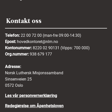
Kontakt oss
Telefon:
22 00 72 00 (man-fre 09:00-14:30)
Epost:
hovedkontoret@nlm.no
Kontonummer:
8220 02 90131 (Vipps: 700 000)
Org.nummer:
938 679 177
Adresse:
Norsk Luthersk Misjonssamband
Sinsenveien 25
0572 Oslo
Les vår personvernerklæring
Redegjørelse om Åpenhetsloven