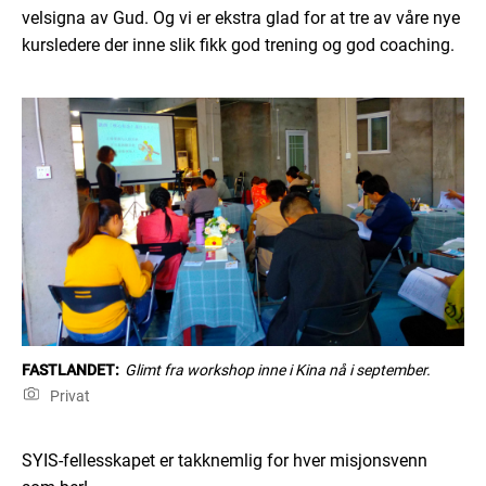
velsigna av Gud. Og vi er ekstra glad for at tre av våre nye
kursledere der inne slik fikk god trening og god coaching.
FASTLANDET:
Glimt fra workshop inne i Kina nå i september.
Privat
SYIS-fellesskapet er takknemlig for hver misjonsvenn