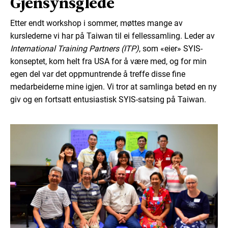
Gjensynsglede
Etter endt workshop i sommer, møttes mange av
kurslederne vi har på Taiwan til ei fellessamling. Leder av
International Training Partners (ITP)
, som «eier» SYIS-
konseptet, kom helt fra USA for å være med, og for min
egen del var det oppmuntrende å treffe disse fine
medarbeiderne mine igjen. Vi tror at samlinga betød en ny
giv og en fortsatt entusiastisk SYIS-satsing på Taiwan.