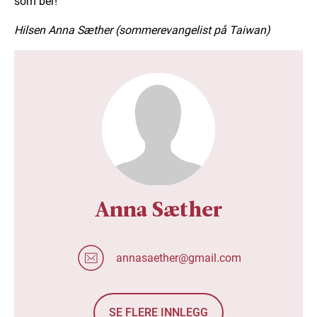
som ber!
Hilsen Anna Sæther (sommerevangelist på Taiwan)
Anna Sæther
annasaether@gmail.com
SE FLERE INNLEGG