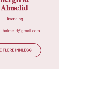
Almelid
Utsending
balmelid@gmail.com
E FLERE INNLEGG