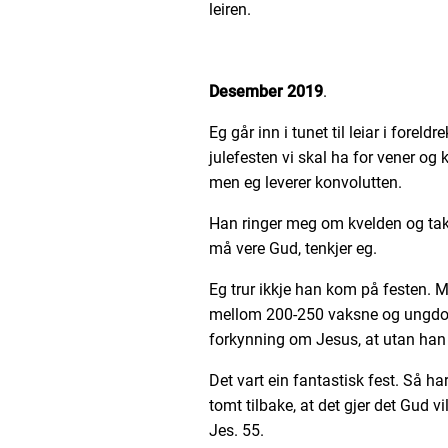
leiren.
Desember 2019
.
Eg går inn i tunet til leiar i forel
julefesten vi skal ha for vener og 
men eg leverer konvolutten.
Han ringer meg om kvelden og takk
må vere Gud, tenkjer eg.
Eg trur ikkje han kom på festen.
mellom 200-250 vaksne og ungdom
forkynning om Jesus, at utan han 
Det vart ein fantastisk fest. Så ha
tomt tilbake, at det gjer det Gud v
Jes. 55.