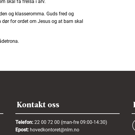
om skal få frelsa i arv.
rden og klasseromma. Guds fred og
n dør for ordet om Jesus og at barn skal
ådetrona.
Kontakt oss
Telefon:
22 00 72 00 (man-fre 09:00-14:30)
Epost:
hovedkontoret@nlm.no