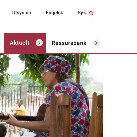
Utsyn.no
Engelsk
Søk
Aktuelt
Ressursbank