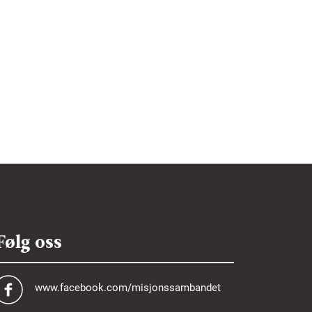
Følg oss
www.facebook.com/misjonssambandet