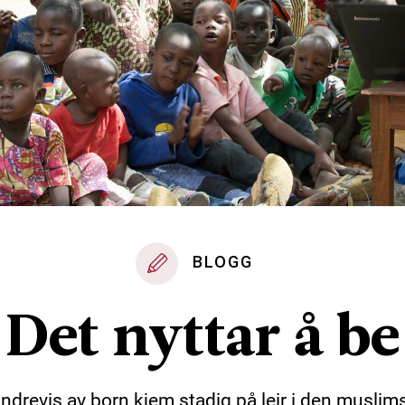
BLOGG
Det nyttar å be
ndrevis av born kjem stadig på leir i den muslim