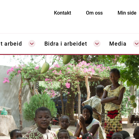
Kontakt
Om oss
Min side
t arbeid
Bidra i arbeidet
Media