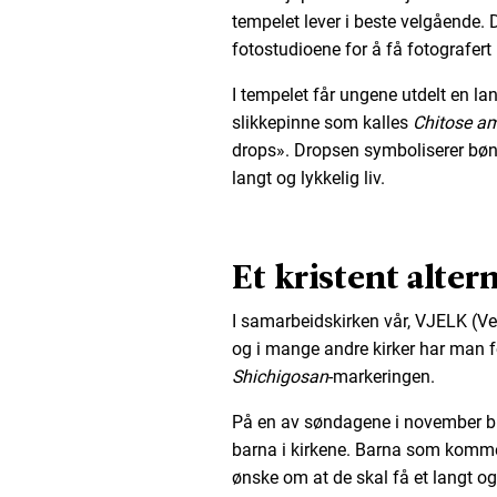
tempelet lever i beste velgående. 
fotostudioene for å få fotografert 
I tempelet får ungene utdelt en l
slikkepinne som kalles
Chitose a
drops». Dropsen symboliserer bøn
langt og lykkelig liv.
Et kristent alter
I samarbeidskirken vår, VJELK (Ve
og i mange andre kirker har man for
Shichigosan
-markeringen.
På en av søndagene i november bli
barna i kirkene. Barna som kommer
ønske om at de skal få et langt og 