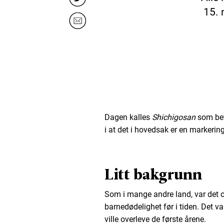
15. 
Dagen kalles
Shichigosan
som bet
i at det i hovedsak er en markering 
Litt bakgrunn
Som i mange andre land, var det 
barnedødelighet før i tiden. Det var
ville overleve de første årene.