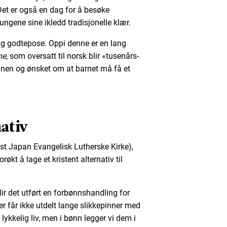
Det er også en dag for å besøke
ungene sine ikledd tradisjonelle klær.
ang godtepose. Oppi denne er en lang
me,
som oversatt til norsk blir «tusenårs-
nen og ønsket om at barnet må få et
nativ
st Japan Evangelisk Lutherske Kirke),
økt å lage et kristent alternativ til
r det utført en forbønnshandling for
 får ikke utdelt lange slikkepinner med
lykkelig liv, men i bønn legger vi dem i