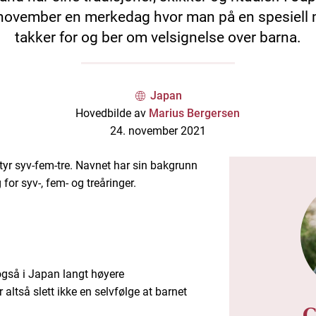
november en merkedag hvor man på en spesiell
takker for og ber om velsignelse over barna.
Japan
Hovedbilde av
Marius Bergersen
24. november 2021
yr syv-fem-tre. Navnet har sin bakgrunn
for syv-, fem- og treåringer.
også i Japan langt høyere
 altså slett ikke en selvfølge at barnet
C