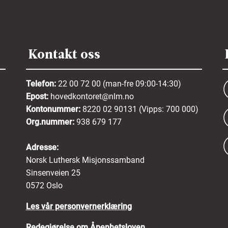
Kontakt oss
Telefon:
22 00 72 00 (man-fre 09:00-14:30)
Epost:
hovedkontoret@nlm.no
Kontonummer:
8220 02 90131 (Vipps: 700 000)
Org.nummer:
938 679 177
Adresse:
Norsk Luthersk Misjonssamband
Sinsenveien 25
0572 Oslo
Les vår personvernerklæring
Redegjørelse om Åpenhetsloven