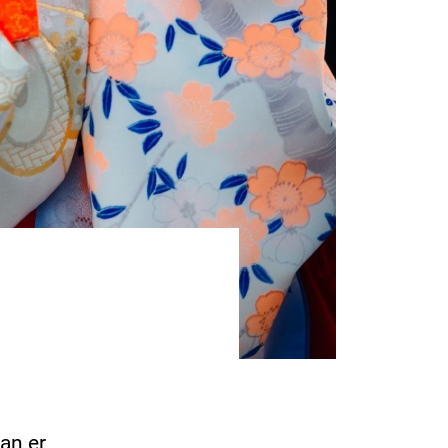
pan er