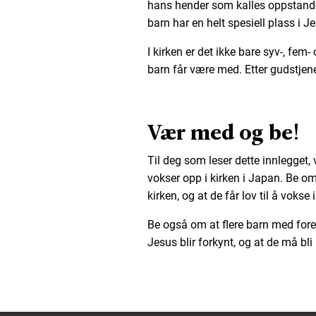
hans hender som kalles oppstandels
barn har en helt spesiell plass i Je
I kirken er det ikke bare syv-, fem
barn får være med. Etter gudstjenes
Vær med og be!
Til deg som leser dette innlegget
vokser opp i kirken i Japan. Be om
kirken, og at de får lov til å vokse
Be også om at flere barn med forel
Jesus blir forkynt, og at de må bl