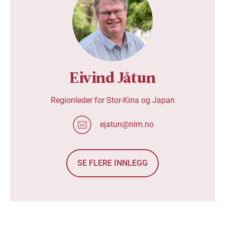
Eivind Jåtun
Regionleder for Stor-Kina og Japan
ejatun@nlm.no
SE FLERE INNLEGG