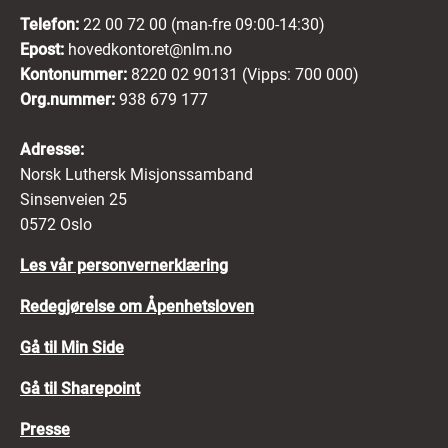
Telefon:
22 00 72 00 (man-fre 09:00-14:30)
Epost:
hovedkontoret@nlm.no
Kontonummer:
8220 02 90131 (Vipps: 700 000)
Org.nummer:
938 679 177
Adresse:
Norsk Luthersk Misjonssamband
Sinsenveien 25
0572 Oslo
Les vår personvernerklæring
Redegjørelse om Åpenhetsloven
Gå til Min Side
Gå til Sharepoint
Presse