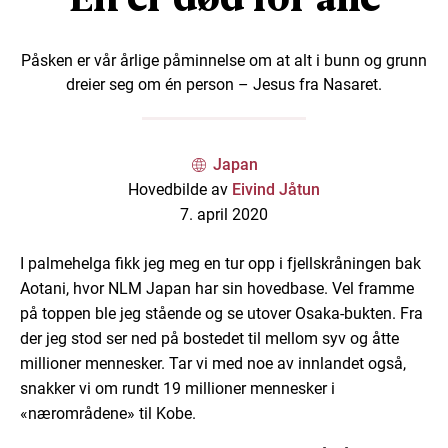
Påsken er vår årlige påminnelse om at alt i bunn og grunn
dreier seg om én person – Jesus fra Nasaret.
Japan
Hovedbilde av
Eivind Jåtun
7. april 2020
I palmehelga fikk jeg meg en tur opp i fjellskråningen bak
Aotani, hvor NLM Japan har sin hovedbase. Vel framme
på toppen ble jeg stående og se utover Osaka-bukten. Fra
der jeg stod ser ned på bostedet til mellom syv og åtte
millioner mennesker. Tar vi med noe av innlandet også,
snakker vi om rundt 19 millioner mennesker i
«nærområdene» til Kobe.