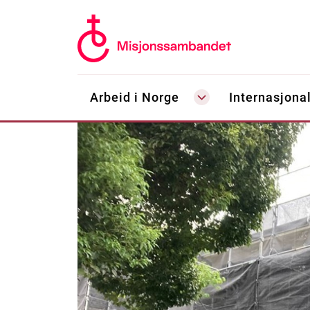
Arbeid i Norge
Internasjonal