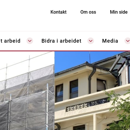
Kontakt
Om oss
Min side
t arbeid
Bidra i arbeidet
Media