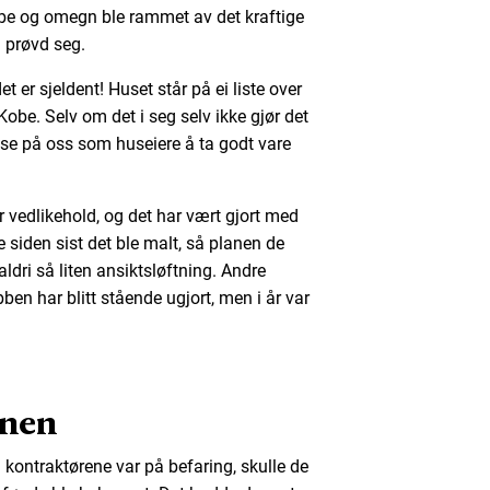
obe og omegn ble rammet av det kraftige
ig prøvd seg.
 er sjeldent! Huset står på ei liste over
obe. Selv om det i seg selv ikke gjør det
else på oss som huseiere å ta godt vare
ver vedlikehold, og det har vært gjort med
siden sist det ble malt, så planen de
aldri så liten ansiktsløftning. Andre
bben har blitt stående ugjort, men i år var
onen
kontraktørene var på befaring, skulle de