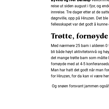
reise ut siden august i fjor, og e
innreise. Tre dager etter at de sat
døgnville, opp på Hiruzen. Det ble
fellesskapet var det godt å kunn
Trøtte, fornøyde
Med nærmere 25 barn i alderen 0 til
bli både høyt aktivitetsnivå og høy
det mange trøtte barn som måtte leg
fornøyde med at 4-5 konferansedag
Man har hatt det godt når man for
for Hiruzen, for da kan vi være her
Og snøen forsvant jammen også!