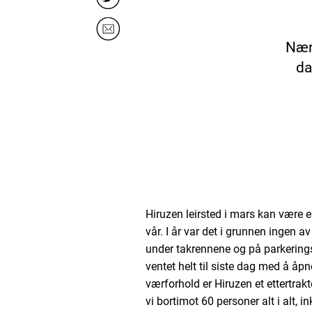
Nær
da
Hiruzen leirsted i mars kan være e
vår. I år var det i grunnen ingen av
under takrennene og på parkering
ventet helt til siste dag med å åpn
værforhold er Hiruzen et ettertrakt
vi bortimot 60 personer alt i alt, i