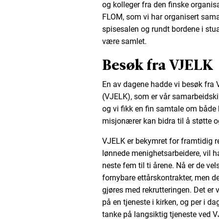
og kolleger fra den finske organ
FLOM, som vi har organisert sama
spisesalen og rundt bordene i stu
være samlet.
Besøk fra VJELK
En av dagene hadde vi besøk fra 
(VJELK), som er vår samarbeidskir
og vi fikk en fin samtale om både
misjonærer kan bidra til å støtte o
VJELK er bekymret for framtidig r
lønnede menighetsarbeidere, vil h
neste fem til ti årene. Nå er de ve
fornybare ettårskontrakter, men de
gjøres med rekrutteringen. Det er 
på en tjeneste i kirken, og per i 
tanke på langsiktig tjeneste ved 