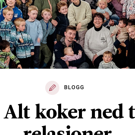
BLOGG
 Alt koker ned t
relasjoner