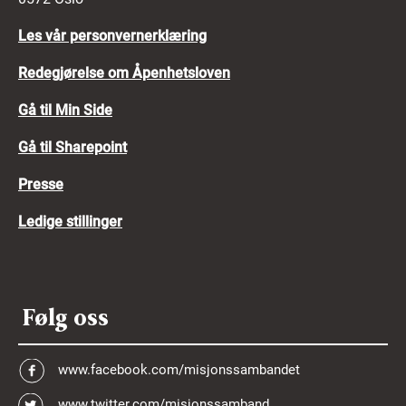
Les vår personvernerklæring
Redegjørelse om Åpenhetsloven
Gå til Min Side
Gå til Sharepoint
Presse
Ledige stillinger
Følg oss
www.facebook.com/misjonssambandet
www.twitter.com/misjonssamband