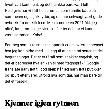
hvert vårt kontinent, og det har ikke bare vært lett.
Heldigvis har vi fått tid sammen som familie både på
sommeren og til jul/nyttår, og det har selvsagt vært gode
avbrekk fra adskillelsen. Men sommeren 2021 fikk jeg
altså, langt om lenge, visum, så etter det har vi kunne
være sammen i Kobe!
For meg som ikke snakker japansk er det svært begrenset
hva jeg kan bidra med, i tillegg til at helsa mi setter en del
begrensninger. Det er et fåtall som snakker engelsk, og
det er begrenset hva en kan si med "tegnspråk". Google
translate har vært til god hjelp når jeg har vært i butikker
og spurt etter varer. Utrolig hva som går, når man bare gir
det et forsøk!
Kjenner igjen rytmen