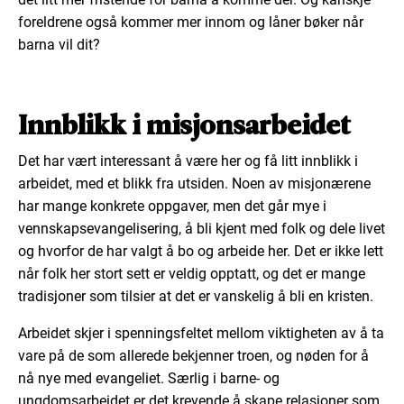
foreldrene også kommer mer innom og låner bøker når
barna vil dit?
Innblikk i misjonsarbeidet
Det har vært interessant å være her og få litt innblikk i
arbeidet, med et blikk fra utsiden. Noen av misjonærene
har mange konkrete oppgaver, men det går mye i
vennskapsevangelisering, å bli kjent med folk og dele livet
og hvorfor de har valgt å bo og arbeide her. Det er ikke lett
når folk her stort sett er veldig opptatt, og det er mange
tradisjoner som tilsier at det er vanskelig å bli en kristen.
Arbeidet skjer i spenningsfeltet mellom viktigheten av å ta
vare på de som allerede bekjenner troen, og nøden for å
nå nye med evangeliet. Særlig i barne- og
ungdomsarbeidet er det krevende å skape relasjoner som