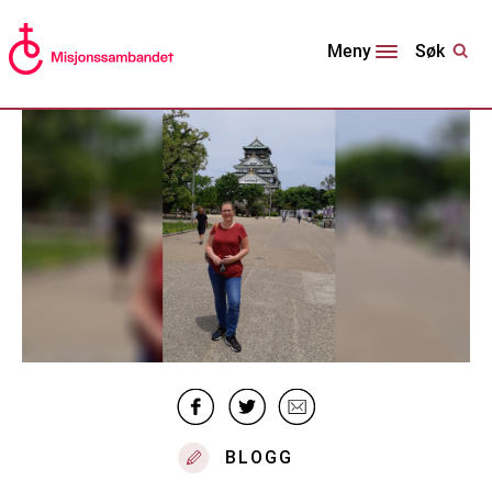
Søk
Meny
BLOGG