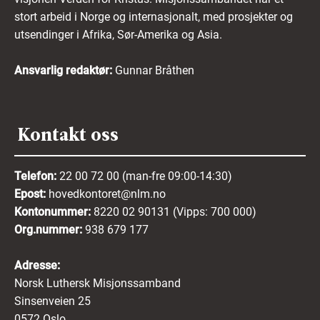
stort arbeid i Norge og internasjonalt, med prosjekter og
utsendinger i Afrika, Sør-Amerika og Asia.
Ansvarlig redaktør:
Gunnar Bråthen
Kontakt oss
Telefon:
22 00 72 00 (man-fre 09:00-14:30)
Epost:
hovedkontoret@nlm.no
Kontonummer:
8220 02 90131 (Vipps: 700 000)
Org.nummer:
938 679 177
Adresse:
Norsk Luthersk Misjonssamband
Sinsenveien 25
0572 Oslo