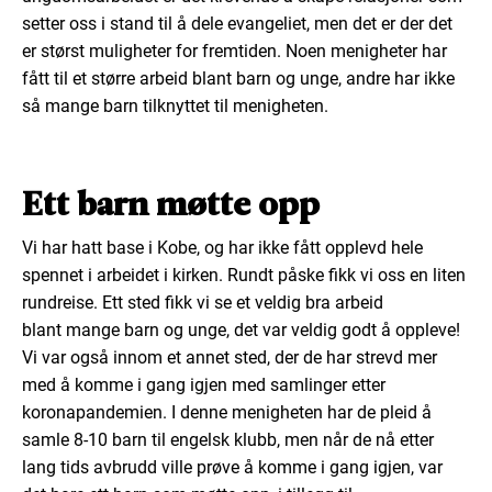
setter oss i stand til å dele evangeliet, men det er der det
er størst muligheter for fremtiden. Noen menigheter har
fått til et større arbeid blant barn og unge, andre har ikke
så mange barn tilknyttet til menigheten.
Ett barn møtte opp
Vi har hatt base i Kobe, og har ikke fått opplevd hele
spennet i arbeidet i kirken. Rundt påske fikk vi oss en liten
rundreise. Ett sted fikk vi se et veldig bra arbeid
blant mange barn og unge, det var veldig godt å oppleve!
Vi var også innom et annet sted, der de har strevd mer
med å komme i gang igjen med samlinger etter
koronapandemien. I denne menigheten har de pleid å
samle 8-10 barn til engelsk klubb, men når de nå etter
lang tids avbrudd ville prøve å komme i gang igjen, var