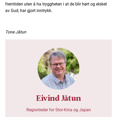
fremtiden uten å ha tryggheten i at de blir hørt og elsket
av Gud, har gjort inntrykk.
Tone Jåtun
Eivind Jåtun
Regionleder for Stor-Kina og Japan