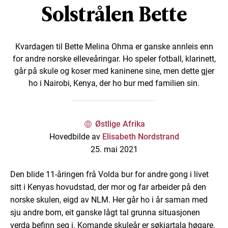
Solstrålen Bette
Kvardagen til Bette Melina Ohma er ganske annleis enn
for andre norske elleveåringar. Ho speler fotball, klarinett,
går på skule og koser med kaninene sine, men dette gjer
ho i Nairobi, Kenya, der ho bur med familien sin.
Østlige Afrika
Hovedbilde av
Elisabeth Nordstrand
25. mai 2021
Den blide 11-åringen frå Volda bur for andre gong i livet
sitt i Kenyas hovudstad, der mor og far arbeider på den
norske skulen, eigd av NLM. Her går ho i år saman med
sju andre born, eit ganske lågt tal grunna situasjonen
verda befinn seg i. Komande skuleår er søkjartala høgare.