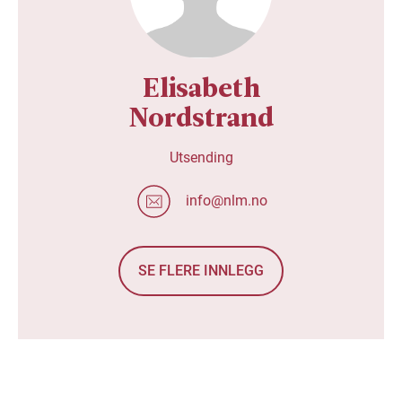
Elisabeth
Nordstrand
Utsending
info@nlm.no
SE FLERE INNLEGG