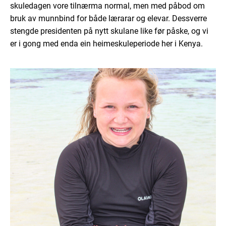
skuledagen vore tilnærma normal, men med påbod om
bruk av munnbind for både lærarar og elevar. Dessverre
stengde presidenten på nytt skulane like før påske, og vi
er i gong med enda ein heimeskuleperiode her i Kenya.