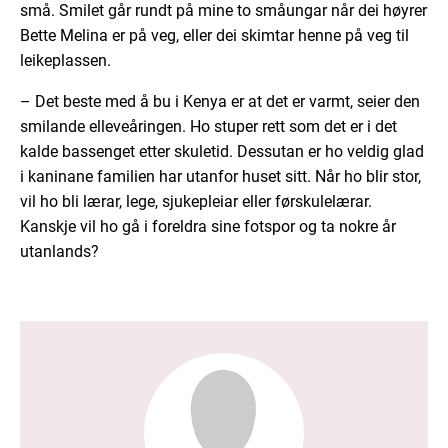
små. Smilet går rundt på mine to småungar når dei høyrer
Bette Melina er på veg, eller dei skimtar henne på veg til
leikeplassen.
– Det beste med å bu i Kenya er at det er varmt, seier den
smilande elleveåringen. Ho stuper rett som det er i det
kalde bassenget etter skuletid. Dessutan er ho veldig glad
i kaninane familien har utanfor huset sitt. Når ho blir stor,
vil ho bli lærar, lege, sjukepleiar eller førskulelærar.
Kanskje vil ho gå i foreldra sine fotspor og ta nokre år
utanlands?