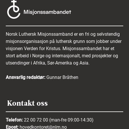
Norsk Luthersk Misjonssamband er en fri og selvstendig
misjonsorganisasjon på luthersk grunn som jobber under
visjonen Verden for Kristus. Misjonssambandet har et
stort arbeid i Norge og internasjonalt, med prosjekter og
utsendinger i Afrika, Sør-Amerika og Asia.
Ansvarlig redaktør:
Gunnar Bråthen
Kontakt oss
Telefon:
22 00 72 00 (man-fre 09:00-14:30)
Epost:
hovedkontoret@nlm.no