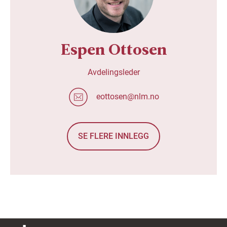
Espen Ottosen
Avdelingsleder
eottosen@nlm.no
SE FLERE INNLEGG