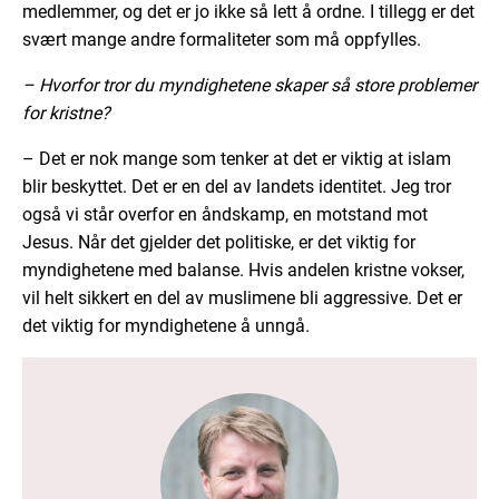
medlemmer, og det er jo ikke så lett å ordne. I tillegg er det
svært mange andre formaliteter som må oppfylles.
– Hvorfor tror du myndighetene skaper så store problemer
for kristne?
– Det er nok mange som tenker at det er viktig at islam
blir beskyttet. Det er en del av landets identitet. Jeg tror
også vi står overfor en åndskamp, en motstand mot
Jesus. Når det gjelder det politiske, er det viktig for
myndighetene med balanse. Hvis andelen kristne vokser,
vil helt sikkert en del av muslimene bli aggressive. Det er
det viktig for myndighetene å unngå.