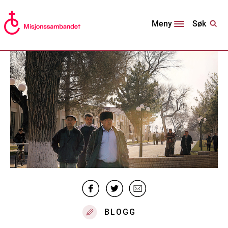
Søk
Meny
BLOGG