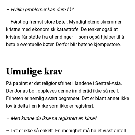
– Hvilke problemer kan dere få?
– Først og fremst store bøter. Myndighetene skremmer
kristne med økonomisk katastrofe. De tenker også at
kristne får støtte fra utlendinger – som også hjelper til å
betale eventuelle bøter. Derfor blir bøtene kjempestore.
Umulige krav
På papiret er det religionsfrihet i landene i Sentral-Asia.
Der Jonas bor, oppleves denne imidlertid ikke så reell.
Friheten er nemlig svært begrenset. Det er blant annet ikke
lov å delta i en kirke som ikke er registrert.
– Men kunne du ikke ha registrert en kirke?
– Det er ikke så enkelt. En menighet må ha et visst antall