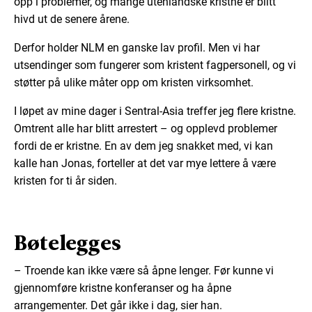
opp i problemer, og mange utenlandske kristne er blitt
hivd ut de senere årene.
Derfor holder NLM en ganske lav profil. Men vi har
utsendinger som fungerer som kristent fagpersonell, og vi
støtter på ulike måter opp om kristen virksomhet.
I løpet av mine dager i Sentral-Asia treffer jeg flere kristne.
Omtrent alle har blitt arrestert – og opplevd problemer
fordi de er kristne. En av dem jeg snakket med, vi kan
kalle han Jonas, forteller at det var mye lettere å være
kristen for ti år siden.
Bøtelegges
– Troende kan ikke være så åpne lenger. Før kunne vi
gjennomføre kristne konferanser og ha åpne
arrangementer. Det går ikke i dag, sier han.