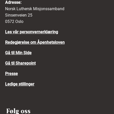
Adresse:
Norsk Luthersk Misjonssamband
Sinsenveien 25
0572 Oslo
Les vår personvernerklæring
Redegjørelse om Åpenhetsloven
Gå til Min Side
Gå til Sharepoint
Presse
Ledige stillinger
Følg oss