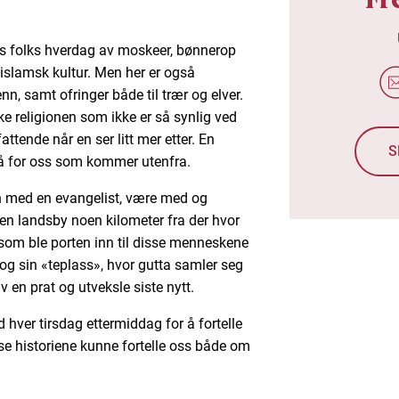
es folks hverdag av moskeer, bønnerop
 islamsk kultur. Men her er også
, samt ofringer både til trær og elver.
ke religionen som ikke er så synlig ved
ttende når en ser litt mer etter. En
S
stå for oss som kommer utenfra.
n med en evangelist, være med og
en landsby noen kilometer fra der hvor
 som ble porten inn til disse menneskene
og sin «teplass», hvor gutta samler seg
v en prat og utveksle siste nytt.
 hver tirsdag ettermiddag for å fortelle
sse historiene kunne fortelle oss både om