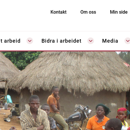
Kontakt
Om oss
Min side
t arbeid
Bidra i arbeidet
Media