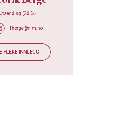
Utsending (20 %)
fberge@nlm.no
E FLERE INNLEGG